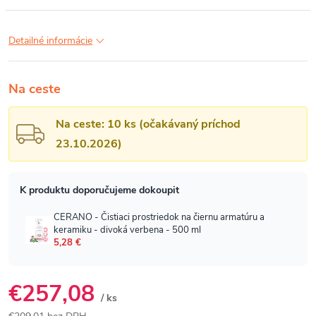
Detailné informácie
Na ceste
Na ceste: 10 ks (očakávaný príchod
23.10.2026)
€257,08
/ ks