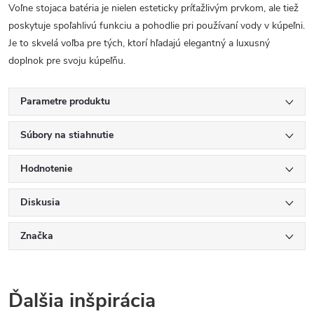
Voľne stojaca batéria je nielen esteticky príťažlivým prvkom, ale tiež
poskytuje spoľahlivú funkciu a pohodlie pri používaní vody v kúpeľni.
Je to skvelá voľba pre tých, ktorí hľadajú elegantný a luxusný
doplnok pre svoju kúpeľňu.
Parametre produktu
Súbory na stiahnutie
Hodnotenie
Diskusia
Značka
Ďalšia inšpirácia