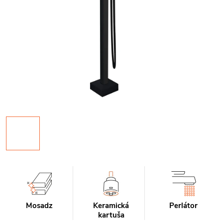
Mosadz
Keramická
Perlátor
kartuša