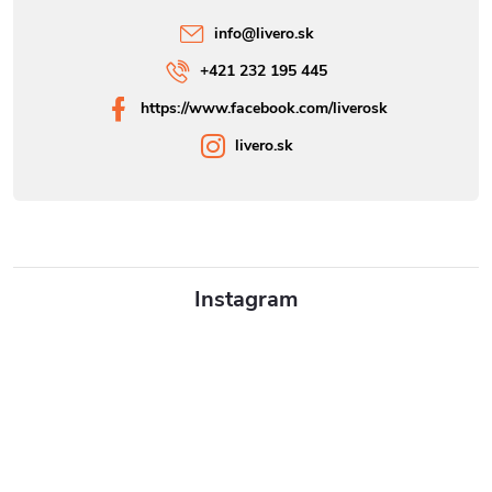
info
@
livero.sk
+421 232 195 445
https://www.facebook.com/liverosk
livero.sk
Instagram