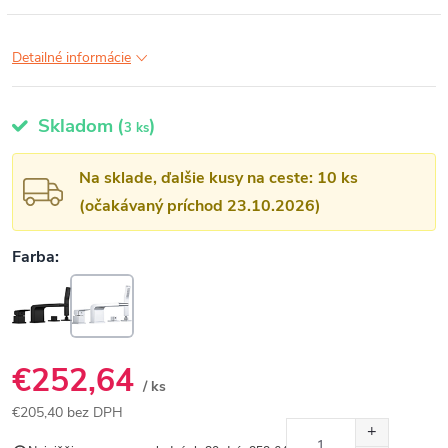
Detailné informácie
Skladom
(
)
3 ks
Na sklade, ďalšie kusy na ceste: 10 ks
(očakávaný príchod 23.10.2026)
€252,64
/ ks
€205,40 bez DPH
Jednotková