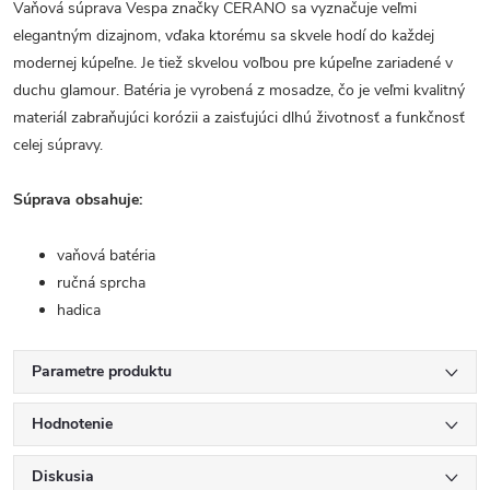
Vaňová súprava Vespa značky CERANO sa vyznačuje veľmi
elegantným dizajnom, vďaka ktorému sa skvele hodí do každej
modernej kúpeľne. Je tiež skvelou voľbou pre kúpeľne zariadené v
duchu glamour. Batéria je vyrobená z mosadze, čo je veľmi kvalitný
materiál zabraňujúci korózii a zaisťujúci dlhú životnosť a funkčnosť
celej súpravy.
Súprava obsahuje:
vaňová batéria
ručná sprcha
hadica
Parametre produktu
Hodnotenie
Diskusia