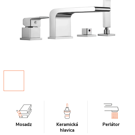
Mosadz
Keramická
Perlátor
hlavica