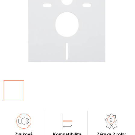
Zvuková
Kompatibilita
Záruka 2 roky