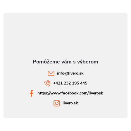
info
@
livero.sk
+421 232 195 445
https://www.facebook.com/liverosk
livero.sk