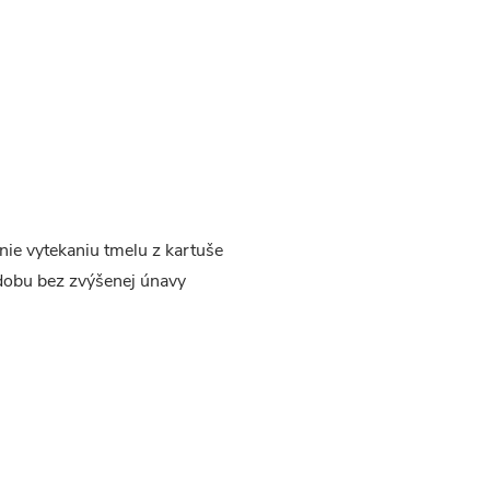
nie vytekaniu tmelu z kartuše
 dobu bez zvýšenej únavy