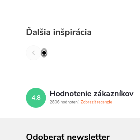
Ďalšia inšpirácia
Hodnotenie zákazníkov
4,8
2806 hodnotení
Zobraziť recenzie
Odoberať newsletter