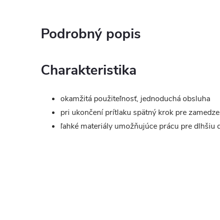
Podrobný popis
Charakteristika
okamžitá použiteľnosť, jednoduchá obsluha
pri ukončení prítlaku spätný krok pre zamedze
ľahké materiály umožňujúce prácu pre dlhšiu