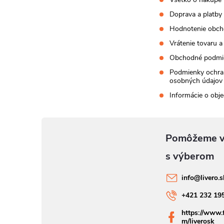
Doprava a platby
Hodnotenie obc
Vrátenie tovaru a
Obchodné podmi
Podmienky ochra
osobných údajov
Informácie o obj
info
@
livero.
+421 232 19
https://www.
m/liverosk