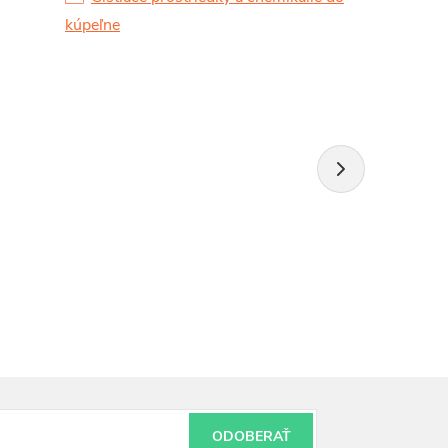
kúpeľne
ODOBERAŤ