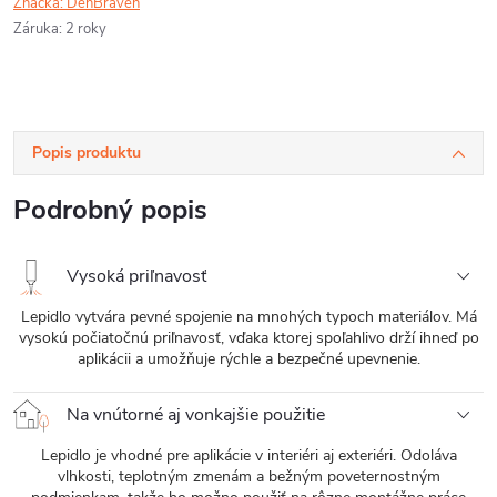
Značka:
DenBraven
Záruka
:
2 roky
Popis produktu
Podrobný popis
Vysoká priľnavosť
Lepidlo vytvára pevné spojenie na mnohých typoch materiálov. Má
vysokú počiatočnú priľnavosť, vďaka ktorej spoľahlivo drží ihneď po
aplikácii a umožňuje rýchle a bezpečné upevnenie.
Na vnútorné aj vonkajšie použitie
Lepidlo je vhodné pre aplikácie v interiéri aj exteriéri. Odoláva
vlhkosti, teplotným zmenám a bežným poveternostným