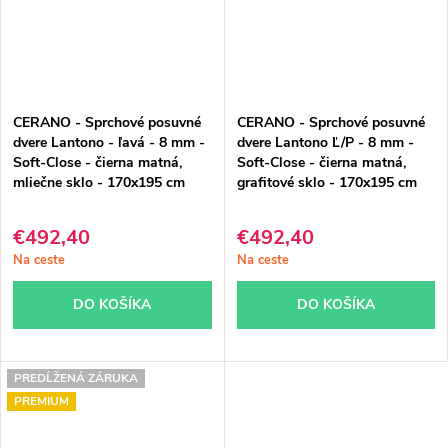
CERANO - Sprchové posuvné
CERANO - Sprchové posuvné
dvere Lantono - ľavá - 8 mm -
dvere Lantono Ľ/P - 8 mm -
Soft-Close - čierna matná,
Soft-Close - čierna matná,
mliečne sklo - 170x195 cm
grafitové sklo - 170x195 cm
€492,40
€492,40
Na ceste
Na ceste
DO KOŠÍKA
DO KOŠÍKA
PREDĹŽENÁ ZÁRUKA
PREMIUM