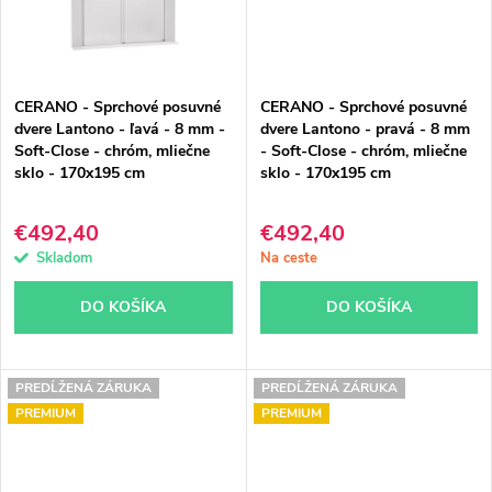
CERANO - Sprchové posuvné
CERANO - Sprchové posuvné
dvere Lantono - ľavá - 8 mm -
dvere Lantono - pravá - 8 mm
Soft-Close - chróm, mliečne
- Soft-Close - chróm, mliečne
sklo - 170x195 cm
sklo - 170x195 cm
€492,40
€492,40
Skladom
Na ceste
DO KOŠÍKA
DO KOŠÍKA
PREDĹŽENÁ ZÁRUKA
PREDĹŽENÁ ZÁRUKA
PREMIUM
PREMIUM