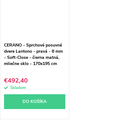
CERANO - Sprchové posuvné
dvere Lantono - pravá - 8 mm
- Soft-Close - čierna matná,
mliečne sklo - 170x195 cm
€492,40
Skladom
DO KOŠÍKA
O