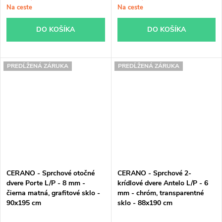
Na ceste
Na ceste
DO KOŠÍKA
DO KOŠÍKA
PREDĹŽENÁ ZÁRUKA
PREDĹŽENÁ ZÁRUKA
CERANO - Sprchové otočné
CERANO - Sprchové 2-
dvere Porte L/P - 8 mm -
krídlové dvere Antelo L/P - 6
čierna matná, grafitové sklo -
mm - chróm, transparentné
90x195 cm
sklo - 88x190 cm