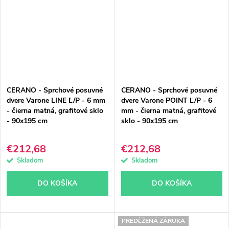
CERANO - Sprchové posuvné
CERANO - Sprchové posuvné
dvere Varone LINE Ľ/P - 6 mm
dvere Varone POINT Ľ/P - 6
- čierna matná, grafitové sklo
mm - čierna matná, grafitové
- 90x195 cm
sklo - 90x195 cm
€212,68
€212,68
Skladom
Skladom
DO KOŠÍKA
DO KOŠÍKA
PREDĹŽENÁ ZÁRUKA