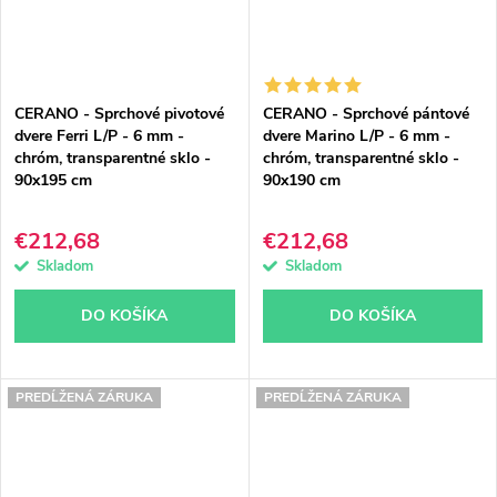
CERANO - Sprchové pivotové
CERANO - Sprchové pántové
dvere Ferri L/P - 6 mm -
dvere Marino L/P - 6 mm -
chróm, transparentné sklo -
chróm, transparentné sklo -
90x195 cm
90x190 cm
€212,68
€212,68
Skladom
Skladom
DO KOŠÍKA
DO KOŠÍKA
PREDĹŽENÁ ZÁRUKA
PREDĹŽENÁ ZÁRUKA