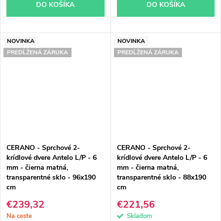
DO KOŠÍKA
DO KOŠÍKA
NOVINKA
NOVINKA
PREDĹŽENÁ ZÁRUKA
PREDĹŽENÁ ZÁRUKA
CERANO - Sprchové 2-
CERANO - Sprchové 2-
krídlové dvere Antelo L/P - 6
krídlové dvere Antelo L/P - 6
mm - čierna matná,
mm - čierna matná,
transparentné sklo - 96x190
transparentné sklo - 88x190
cm
cm
€239,32
€221,56
Na ceste
Skladom