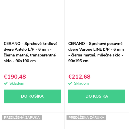
CERANO - Sprchové krídlové
CERANO - Sprchové posuvné
dvere Antelo L/P - 6 mm -
dvere Varone LINE Ľ/P - 6 mm
čierna matná, transparentné
- čierna matná, mliečne sklo -
sklo - 90x190 cm
90x195 cm
€190,48
€212,68
Skladom
Skladom
DO KOŠÍKA
DO KOŠÍKA
PREDĹŽENÁ ZÁRUKA
PREDĹŽENÁ ZÁRUKA