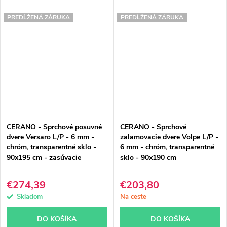
PREDĹŽENÁ ZÁRUKA
PREDĹŽENÁ ZÁRUKA
CERANO - Sprchové posuvné
CERANO - Sprchové
dvere Versaro L/P - 6 mm -
zalamovacie dvere Volpe L/P -
chróm, transparentné sklo -
6 mm - chróm, transparentné
90x195 cm - zasúvacie
sklo - 90x190 cm
€274,39
€203,80
Skladom
Na ceste
DO KOŠÍKA
DO KOŠÍKA