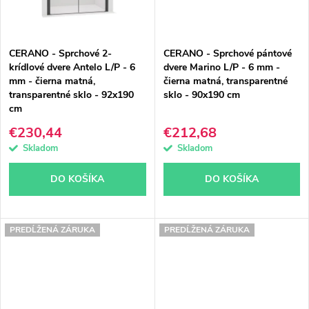
CERANO - Sprchové 2-
CERANO - Sprchové pántové
krídlové dvere Antelo L/P - 6
dvere Marino L/P - 6 mm -
mm - čierna matná,
čierna matná, transparentné
transparentné sklo - 92x190
sklo - 90x190 cm
cm
€230,44
€212,68
Skladom
Skladom
DO KOŠÍKA
DO KOŠÍKA
PREDĹŽENÁ ZÁRUKA
PREDĹŽENÁ ZÁRUKA