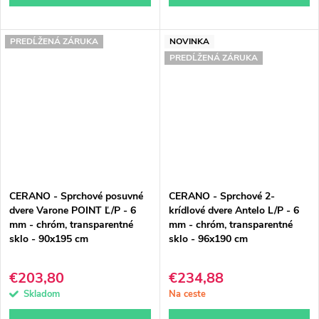
PREDĹŽENÁ ZÁRUKA
NOVINKA
PREDĹŽENÁ ZÁRUKA
CERANO - Sprchové posuvné
CERANO - Sprchové 2-
dvere Varone POINT Ľ/P - 6
krídlové dvere Antelo L/P - 6
mm - chróm, transparentné
mm - chróm, transparentné
sklo - 90x195 cm
sklo - 96x190 cm
€203,80
€234,88
Skladom
Na ceste