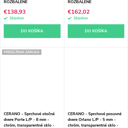
ROZBALENÉ
ROZBALENÉ
€138,93
€162,02
Skladom
Skladom
DO KOŠÍKA
DO KOŠÍKA
PREDĹŽENÁ ZÁRUKA
CERANO - Sprchové otočné
CERANO - Sprchové posuvné
dvere Porte L/P - 8 mm -
dvere Orlano L/P - 5 mm -
chróm, transparentné sklo -
chróm, transparentné sklo -