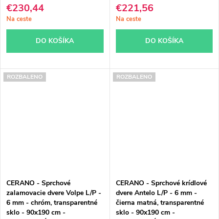
€230,44
€221,56
Na ceste
Na ceste
DO KOŠÍKA
DO KOŠÍKA
ROZBALENO
ROZBALENO
CERANO - Sprchové
CERANO - Sprchové krídlové
zalamovacie dvere Volpe L/P -
dvere Antelo L/P - 6 mm -
6 mm - chróm, transparentné
čierna matná, transparentné
sklo - 90x190 cm -
sklo - 90x190 cm -