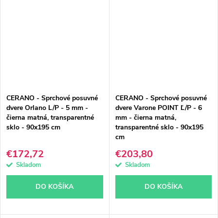
CERANO - Sprchové posuvné
CERANO - Sprchové posuvné
dvere Orlano L/P - 5 mm -
dvere Varone POINT Ľ/P - 6
čierna matná, transparentné
mm - čierna matná,
sklo - 90x195 cm
transparentné sklo - 90x195
cm
€172,72
€203,80
Skladom
Skladom
DO KOŠÍKA
DO KOŠÍKA