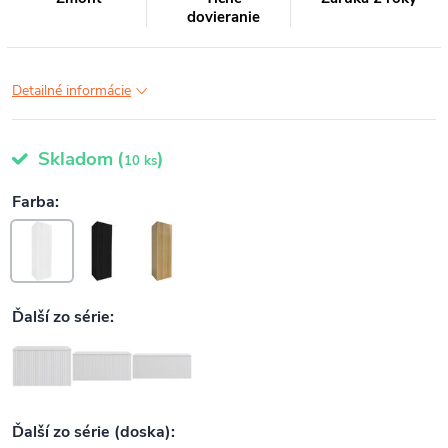
dovieranie
Detailné informácie
Skladom
(
)
10 ks