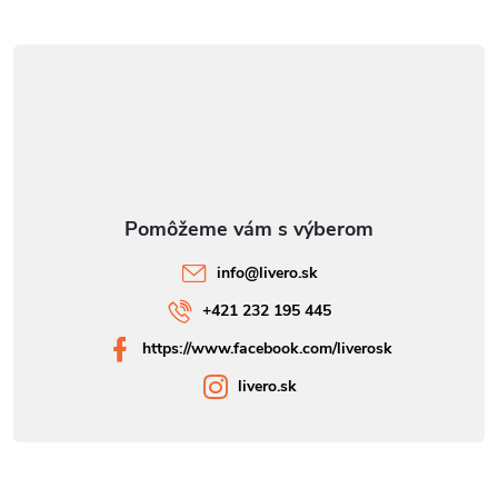
info
@
livero.sk
+421 232 195 445
https://www.facebook.com/liverosk
livero.sk