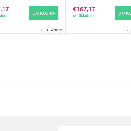
,17
€167,17
DO KOŠÍKA
DO K
adom
Skladom
Kód:
TU-476111
Kód: