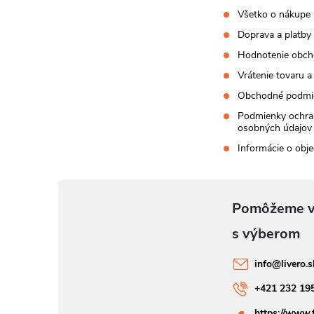
Všetko o nákupe
Doprava a platby
Hodnotenie obc
Vrátenie tovaru a
Obchodné podmi
Podmienky ochra
osobných údajov
Informácie o obj
info
@
livero.
+421 232 19
https://www.