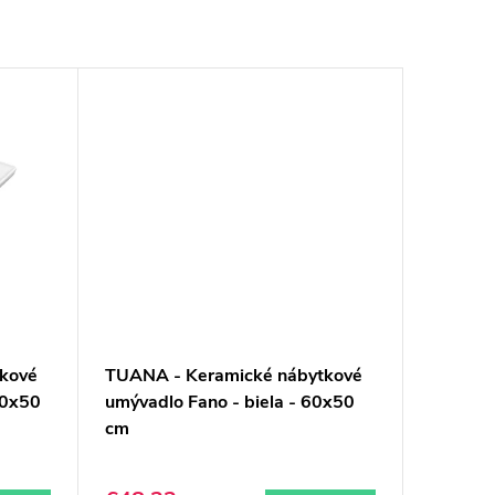
kové
TUANA - Keramické nábytkové
00x50
umývadlo Fano - biela - 60x50
cm