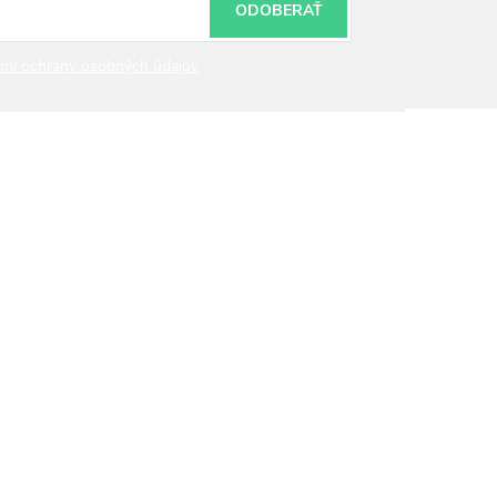
ODOBERAŤ
mi ochrany osobných údajov