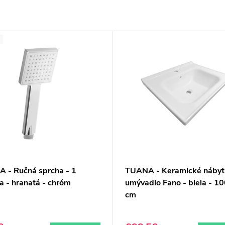
 - Ručná sprcha - 1
TUANA - Keramické nábyt
a - hranatá - chróm
umývadlo Fano - biela - 1
cm