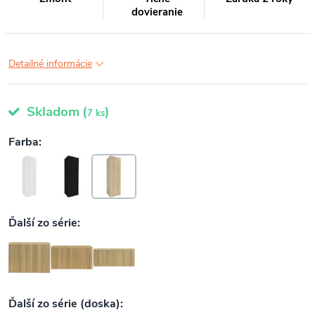
dovieranie
Detailné informácie
Skladom
(
)
7 ks