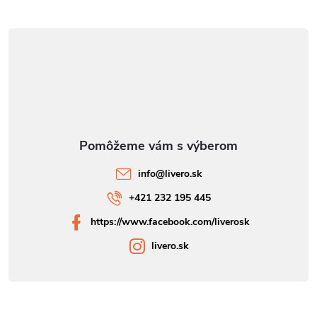
info
@
livero.sk
+421 232 195 445
https://www.facebook.com/liverosk
livero.sk