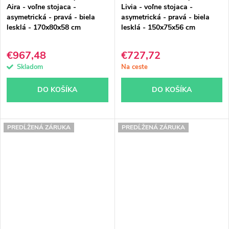
Aira - voľne stojaca -
Livia - voľne stojaca -
asymetrická - pravá - biela
asymetrická - pravá - biela
lesklá - 170x80x58 cm
lesklá - 150x75x56 cm
€967,48
€727,72
Skladom
Na ceste
DO KOŠÍKA
DO KOŠÍKA
PREDĹŽENÁ ZÁRUKA
PREDĹŽENÁ ZÁRUKA