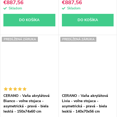
€887,56
€887,56
Skladom
Skladom
DO KOŠÍKA
DO KOŠÍKA
PREDĹŽENÁ ZÁRUKA
PREDĹŽENÁ ZÁRUKA
CERANO - Vaňa akrylátová
CERANO - Vaňa akrylátová
Bianco - voľne stojaca -
Livia - voľne stojaca -
asymetrická - pravá - biela
asymetrická - pravá - biela
lesklá - 150x74x60 cm
lesklá - 140x70x56 cm