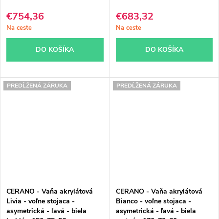
€754,36
€683,32
Na ceste
Na ceste
DO KOŠÍKA
DO KOŠÍKA
PREDĹŽENÁ ZÁRUKA
PREDĹŽENÁ ZÁRUKA
CERANO - Vaňa akrylátová
CERANO - Vaňa akrylátová
Livia - voľne stojaca -
Bianco - voľne stojaca -
asymetrická - ľavá - biela
asymetrická - ľavá - biela