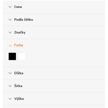
Cena
Podľa štítku
Značky
Farba
Dĺžka
Šírka
Výška