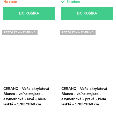
Na ceste
Skladom
DO KOŠÍKA
DO KOŠÍKA
PREDĹŽENÁ ZÁRUKA
PREDĹŽENÁ ZÁRUKA
CERANO - Vaňa akrylátová
CERANO - Vaňa akrylátová
Bianco - voľne stojaca -
Bianco - voľne stojaca -
asymetrická - ľavá - biela
asymetrická - pravá - biela
lesklá - 170x79x60 cm
lesklá - 170x79x60 cm