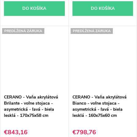
DO KOŠÍKA
DO KOŠÍKA
PREDĹŽENÁ ZÁRUKA
PREDĹŽENÁ ZÁRUKA
CERANO - Vaňa akrylátová
CERANO - Vaňa akrylátová
Brilante - voľne stojaca -
Bianco - voľne stojaca -
asymetrická - ľavá - biela
asymetrická - ľavá - biela
lesklá - 170x75x58 cm
lesklá - 160x75x60 cm
€843,16
€798,76