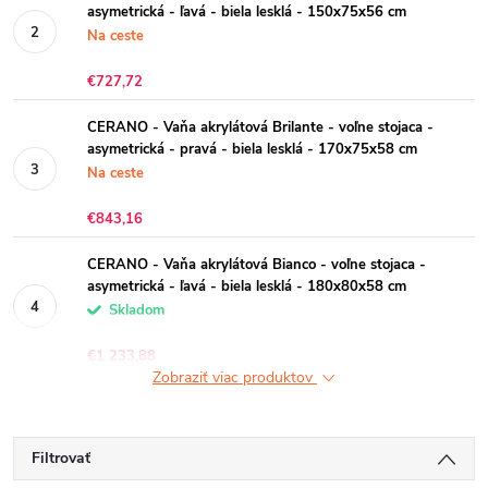
asymetrická - ľavá - biela lesklá - 150x75x56 cm
Na ceste
€727,72
CERANO - Vaňa akrylátová Brilante - voľne stojaca -
asymetrická - pravá - biela lesklá - 170x75x58 cm
Na ceste
€843,16
CERANO - Vaňa akrylátová Bianco - voľne stojaca -
asymetrická - ľavá - biela lesklá - 180x80x58 cm
Skladom
€1 233,88
Zobraziť viac produktov
Filtrovať