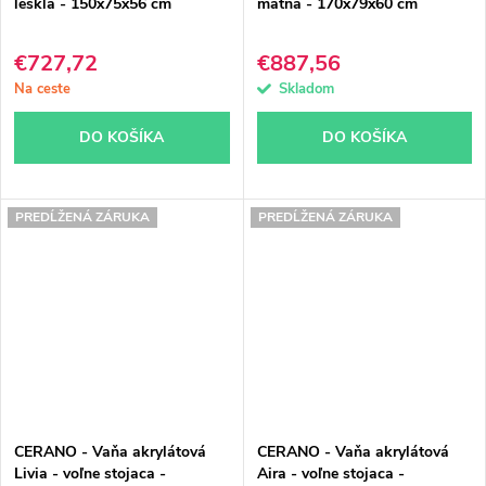
lesklá - 150x75x56 cm
matná - 170x79x60 cm
€727,72
€887,56
Na ceste
Skladom
DO KOŠÍKA
DO KOŠÍKA
PREDĹŽENÁ ZÁRUKA
PREDĹŽENÁ ZÁRUKA
CERANO - Vaňa akrylátová
CERANO - Vaňa akrylátová
Livia - voľne stojaca -
Aira - voľne stojaca -