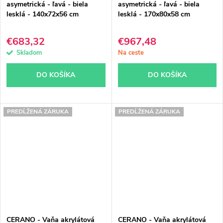
asymetrická - ľavá - biela
asymetrická - ľavá - biela
lesklá - 140x72x56 cm
lesklá - 170x80x58 cm
€683,32
€967,48
Skladom
Na ceste
DO KOŠÍKA
DO KOŠÍKA
PREDĹŽENÁ ZÁRUKA
PREDĹŽENÁ ZÁRUKA
CERANO - Vaňa akrylátová
CERANO - Vaňa akrylátová