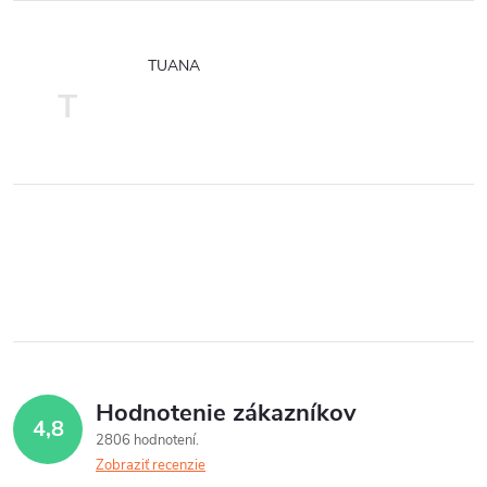
TUANA
T
Hodnotenie zákazníkov
4,8
2806 hodnotení
Zobraziť recenzie