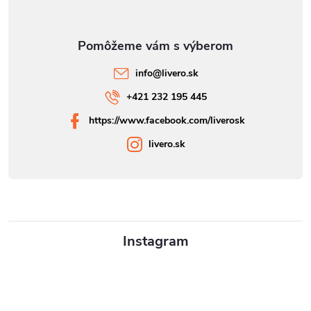
info
@
livero.sk
+421 232 195 445
https://www.facebook.com/liverosk
livero.sk
Instagram