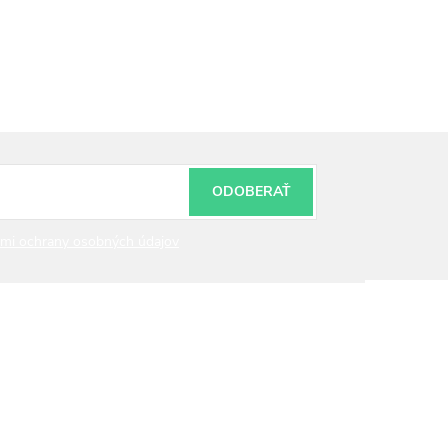
ODOBERAŤ
mi ochrany osobných údajov