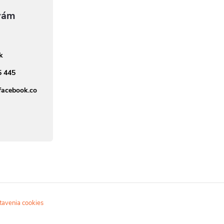
sk
5 445
facebook.co
tavenia cookies