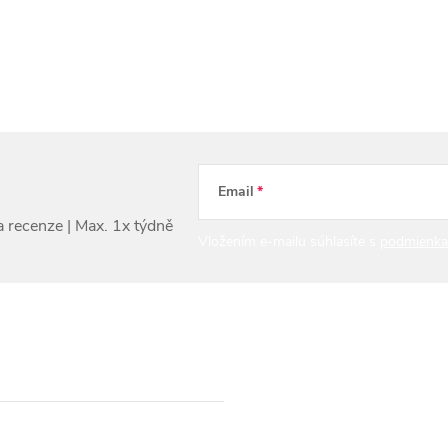
Email
Vložením e-mailu súhlasíte s
podmienka