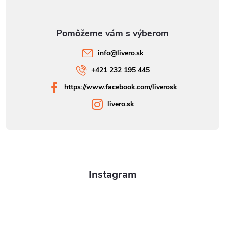
info
@
livero.sk
+421 232 195 445
https://www.facebook.com/liverosk
livero.sk
Instagram