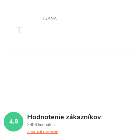
TUANA
T
Hodnotenie zákazníkov
4,8
2806 hodnotení
Zobraziť recenzie