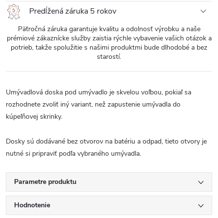
Predĺžená záruka 5 rokov
Päťročná záruka garantuje kvalitu a odolnosť výrobku a naše
prémiové zákaznícke služby zaistia rýchle vybavenie vašich otázok a
potrieb, takže spolužitie s našimi produktmi bude dlhodobé a bez
starostí.
Umývadlová doska pod umývadlo je skvelou voľbou, pokiaľ sa
rozhodnete zvoliť iný variant, než zapustenie umývadla do
kúpeľňovej skrinky.
Dosky sú dodávané bez otvorov na batériu a odpad, tieto otvory je
nutné si pripraviť podľa vybraného umývadla.
Parametre produktu
Hodnotenie