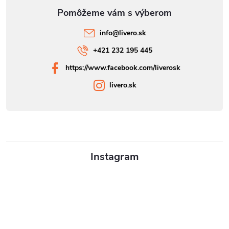
info
@
livero.sk
+421 232 195 445
https://www.facebook.com/liverosk
livero.sk
Instagram