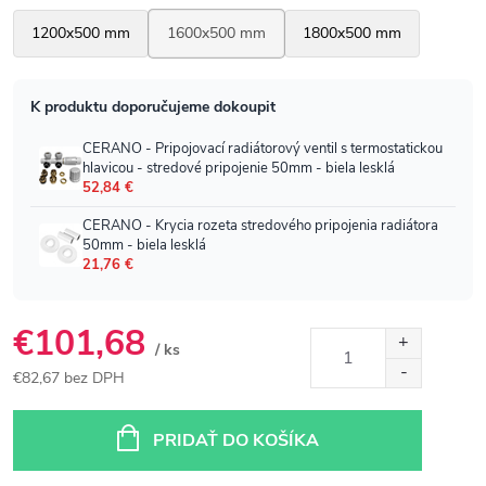
€101,68
/ ks
€82,67 bez DPH
Jednotková
cena:
PRIDAŤ DO KOŠÍKA