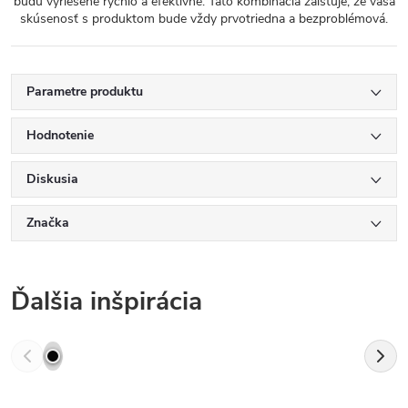
budú vyriešené rýchlo a efektívne. Táto kombinácia zaisťuje, že vaša
skúsenosť s produktom bude vždy prvotriedna a bezproblémová.
Parametre produktu
Hodnotenie
Diskusia
Značka
Ďalšia inšpirácia