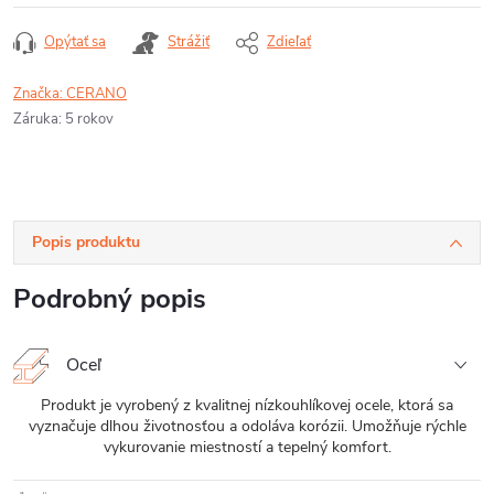
Opýtať sa
Strážiť
Zdieľať
Značka:
CERANO
Záruka
:
5 rokov
Popis produktu
Podrobný popis
Oceľ
Produkt je vyrobený z kvalitnej nízkouhlíkovej ocele, ktorá sa
vyznačuje dlhou životnosťou a odoláva korózii. Umožňuje rýchle
vykurovanie miestností a tepelný komfort.