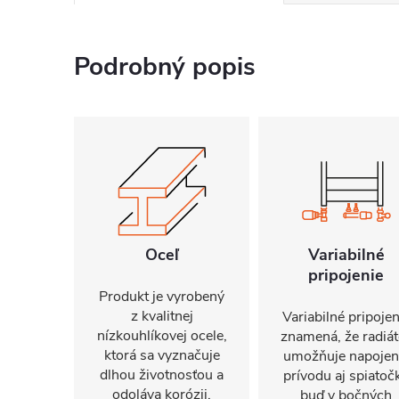
Podrobný popis
Oceľ
Variabilné
pripojenie
Produkt je vyrobený
z kvalitnej
Variabilné pripojen
nízkouhlíkovej ocele,
znamená, že radiát
ktorá sa vyznačuje
umožňuje napojen
dlhou životnosťou a
prívodu aj spiatoč
odoláva korózii.
buď v bočných