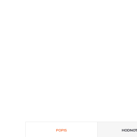
POPIS
HODNOT