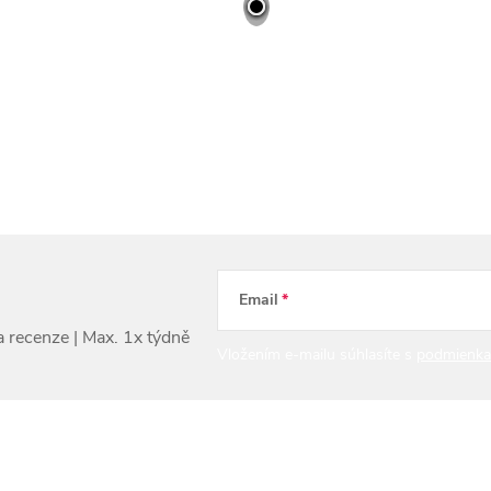
Email
Vložením e-mailu súhlasíte s
podmienka