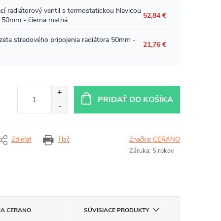
PRIDAŤ DO KOŠÍKA
Zdieľať
Tlač
Značka:
CERANO
Záruka
:
5 rokov
KA
CERANO
SÚVISIACE PRODUKTY