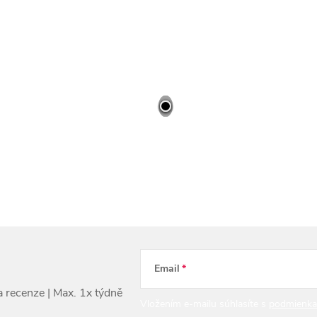
Email
Vložením e-mailu súhlasíte s
podmienka