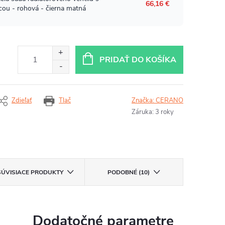
PRIDAŤ DO KOŠÍKA
Zdieľať
Tlač
Značka:
CERANO
Záruka
:
3 roky
SÚVISIACE PRODUKTY
PODOBNÉ (10)
Dodatočné parametre