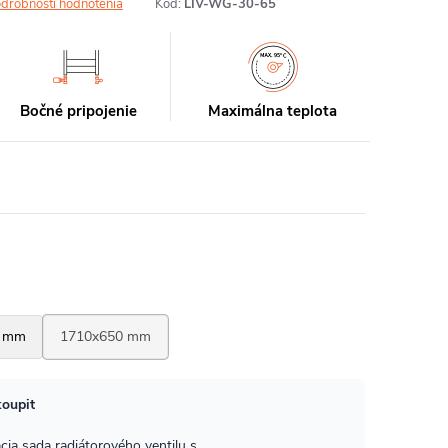
drobnosti hodnotenia
Kód:
LIV-WG-30-65
Bočné pripojenie
Maximálna teplota