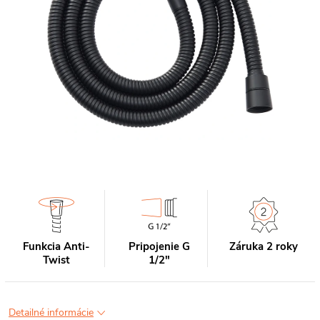
Funkcia Anti-
Pripojenie G
Záruka 2 roky
Twist
1/2"
Detailné informácie