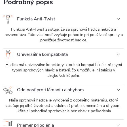
Podrobný popis
Funkcia Anti-Twist
Funkcia Anti-Twist zaisťuje, že sa sprchová hadica nekrúti a
nezamotáva. Táto vlastnosť zvyšuje pohodlie pri používaní sprchy a
predlžuje životnosť hadice.
Univerzálna kompatibilita
Hadica má univerzálne konektory, ktoré sú kompatibilné s rôznymi
typmi sprchových hlavíc a batérií, čo umožňuje inštaláciu v
akejkoľvek kúpeľni.
Odolnosť proti lámaniu a ohybom
Naša sprchová hadica je vyrobená z odolného materiálu, ktorý
zaisťuje jej dlhú životnosť a odolnosť proti zlomeninám a ohybom.
Užite si pohodlné sprchovanie bez obáv z poškodenia
Priemer pripojenia