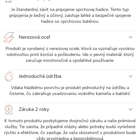
Je štandardný závit na pripojenie sprchovej hadice. Tento typ
pripojenia je bežný a účinný, zaisťuje ľahké a bezpečné spojenie
hadice so sprchovou batériou.
Nerezová oceľ
Produkt je vyrobený z nerezovej ocele, ktorá sa vyznačuje vysokou
odolnosťou proti korózii a poškodeniu. Ide o pevný materiál, ktorý
zaručuje mnohoročné a spoľahlivé používanie.
Jednoduchá údržba
Vďaka hladkému povrchu je produkt jednoduchý na údržbu a
čistenie, čo zabraňuje usadzovaniu vodného kameňa a baktérií.
Záruka 2 roky
K tomuto produktu poskytujeme dvojročnú záruku a naše prémiové
služby. Tie zaistia, že prípadné otázky alebo potreby budú vyriešené
rýchlo a efektívne, čo zaisťuje, že vaša skúsenosť s produktom bude
vždy prvotriedna a bezproblémová.