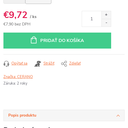
€9,72
/ ks
€7,90 bez DPH
Jednotková
cena:
PRIDAŤ DO KOŠÍKA
Opýtať sa
Strážiť
Zdieľať
Značka:
CERANO
Záruka
:
2 roky
Popis produktu