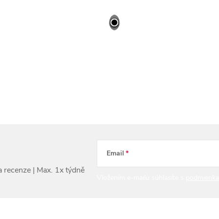
Email
Vložením e-mailu súhlasíte s
podmienka