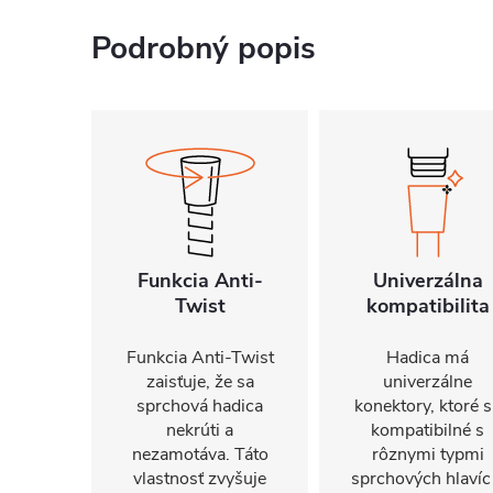
Podrobný popis
Funkcia Anti-
Univerzálna
Twist
kompatibilita
Funkcia Anti-Twist
Hadica má
zaisťuje, že sa
univerzálne
sprchová hadica
konektory, ktoré 
nekrúti a
kompatibilné s
nezamotáva. Táto
rôznymi typmi
vlastnosť zvyšuje
sprchových hlavíc