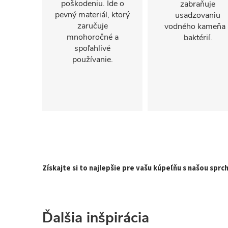
poškodeniu. Ide o
zabraňuje
pevný materiál, ktorý
usadzovaniu
zaručuje
vodného kameňa 
mnohoročné a
baktérií.
spoľahlivé
používanie.
Získajte si to najlepšie pre vašu kúpeľňu s našou spr
Ďalšia inšpirácia