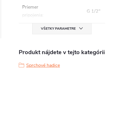
Priemer
G 1/2"
pripojenia
:
VŠETKY PARAMETRE
Produkt nájdete v tejto kategórii
Sprchové hadice