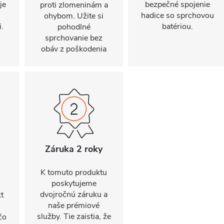
je
bezpečné spojenie
proti zlomeninám a
hadice so sprchovou
ohybom. Užite si
.
batériou.
pohodlné
sprchovanie bez
obáv z poškodenia
Záruka 2 roky
K tomuto produktu
poskytujeme
dvojročnú záruku a
t
naše prémiové
služby. Tie zaistia, že
čo