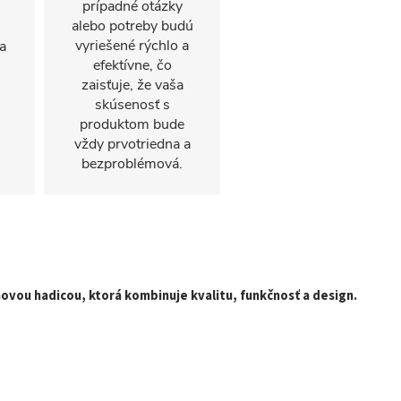
prípadné otázky
alebo potreby budú
vyriešené rýchlo a
a
efektívne, čo
zaisťuje, že vaša
skúsenosť s
produktom bude
vždy prvotriedna a
bezproblémová.
chovou hadicou, ktorá kombinuje kvalitu, funkčnosť a design.