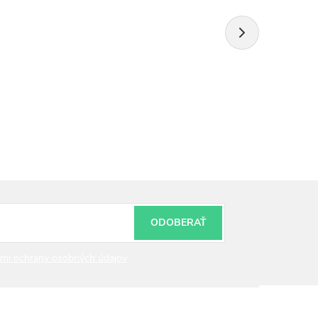
ODOBERAŤ
mi ochrany osobných údajov