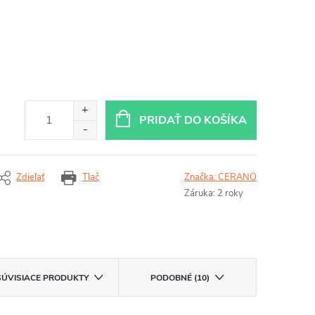
PRIDAŤ DO KOŠÍKA
Zdieľať
Tlač
Značka:
CERANO
Záruka
:
2 roky
SÚVISIACE PRODUKTY
PODOBNÉ (10)