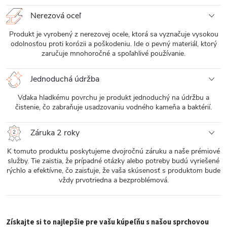
Nerezová oceľ
Produkt je vyrobený z nerezovej ocele, ktorá sa vyznačuje vysokou
odolnosťou proti korózii a poškodeniu. Ide o pevný materiál, ktorý
zaručuje mnohoročné a spoľahlivé používanie.
Jednoduchá údržba
Vďaka hladkému povrchu je produkt jednoduchý na údržbu a
čistenie, čo zabraňuje usadzovaniu vodného kameňa a baktérií.
Záruka 2 roky
K tomuto produktu poskytujeme dvojročnú záruku a naše prémiové
služby. Tie zaistia, že prípadné otázky alebo potreby budú vyriešené
rýchlo a efektívne, čo zaisťuje, že vaša skúsenosť s produktom bude
vždy prvotriedna a bezproblémová.
Získajte si to najlepšie pre vašu kúpeľňu s našou sprchovou