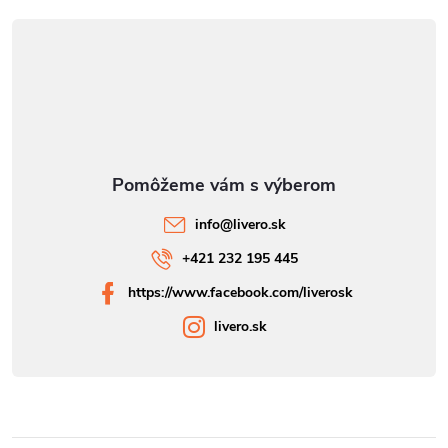
info
@
livero.sk
+421 232 195 445
https://www.facebook.com/liverosk
livero.sk