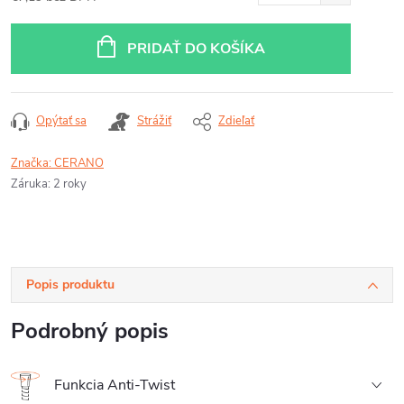
Jednotková
cena:
PRIDAŤ DO KOŠÍKA
Opýtať sa
Strážiť
Zdieľať
Značka:
CERANO
Záruka
:
2 roky
Popis produktu
Podrobný popis
Funkcia Anti-Twist