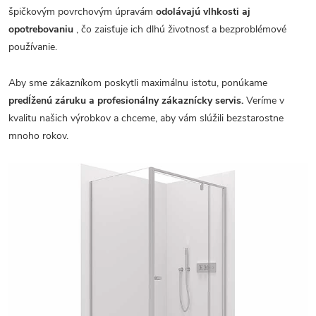
špičkovým povrchovým úpravám
odolávajú vlhkosti aj
opotrebovaniu
, čo zaisťuje ich dlhú životnosť a bezproblémové
používanie.
Aby sme zákazníkom poskytli maximálnu istotu, ponúkame
predĺženú záruku a profesionálny zákaznícky servis.
Veríme v
kvalitu našich výrobkov a chceme, aby vám slúžili bezstarostne
mnoho rokov.