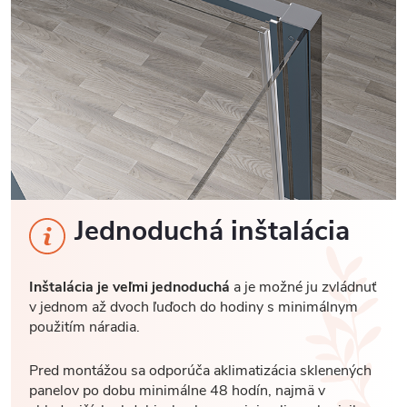
Jednoduchá inštalácia
Inštalácia je veľmi jednoduchá
a je možné ju zvládnuť
v jednom až dvoch ľuďoch do hodiny s minimálnym
použitím náradia.
Pred montážou sa odporúča aklimatizácia sklenených
panelov po dobu minimálne 48 hodín, najmä v