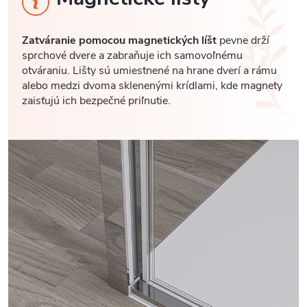
Zatváranie pomocou magnetických líšt
pevne drží
sprchové dvere a zabraňuje ich samovoľnému
otváraniu. Lišty sú umiestnené na hrane dverí a rámu
alebo medzi dvoma sklenenými krídlami, kde magnety
zaisťujú ich bezpečné priľnutie.