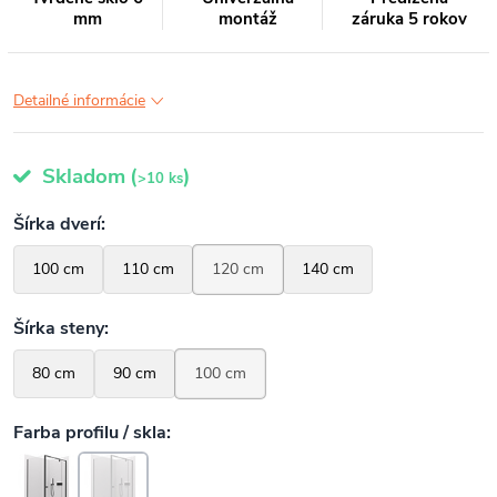
mm
montáž
záruka 5 rokov
Detailné informácie
Skladom
(
)
>10 ks