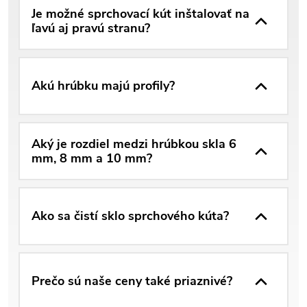
Je možné sprchovací kút inštalovať na
ľavú aj pravú stranu?
Akú hrúbku majú profily?
Aký je rozdiel medzi hrúbkou skla 6
mm, 8 mm a 10 mm?
Ako sa čistí sklo sprchového kúta?
Prečo sú naše ceny také priaznivé?