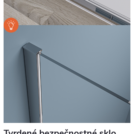
Tvrdené bezpečnostné sklo