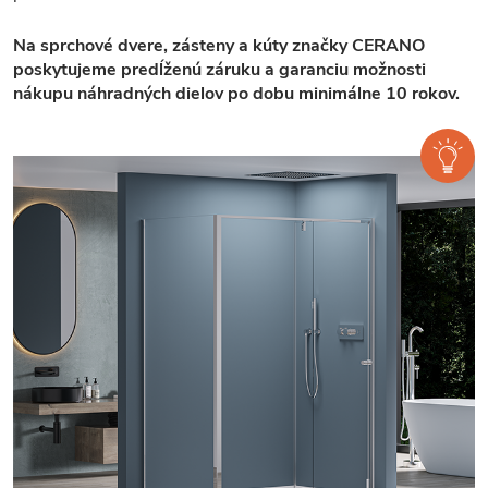
Na sprchové dvere, zásteny a kúty značky CERANO
poskytujeme predĺženú záruku a garanciu možnosti
nákupu náhradných dielov po dobu minimálne 10 rokov.