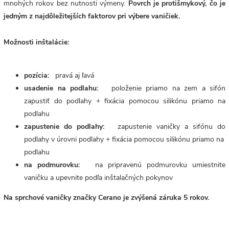
mnohých rokov bez nutnosti výmeny.
Povrch je protišmykový, čo je
jedným z najdôležitejších faktorov pri výbere vaničiek.
Možnosti inštalácie:
pozícia:
pravá aj ľavá
usadenie na podlahu:
položenie priamo na zem a sifón
zapustiť do podlahy + fixácia pomocou silikónu priamo na
podlahu
zapustenie do podlahy:
zapustenie vaničky a sifónu do
podlahy v úrovni podlahy + fixácia pomocou silikónu priamo na
podlahu
na podmurovku:
na pripravenú podmurovku umiestnite
vaničku a upevnite podľa inštalačných pokynov
Na sprchové vaničky značky Cerano je zvýšená záruka 5 rokov.