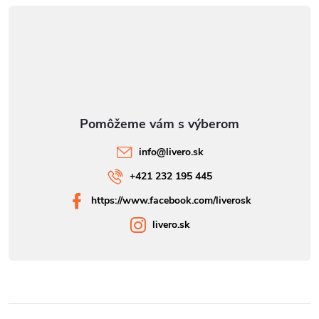
info
@
livero.sk
+421 232 195 445
https://www.facebook.com/liverosk
livero.sk