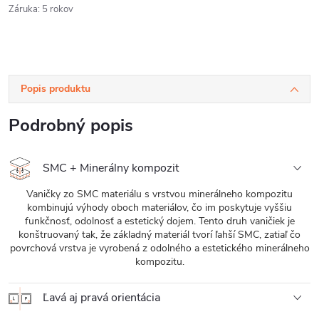
Záruka
:
5 rokov
Popis produktu
Podrobný popis
SMC + Minerálny kompozit
Vaničky zo SMC materiálu s vrstvou minerálneho kompozitu
kombinujú výhody oboch materiálov, čo im poskytuje vyššiu
funkčnosť, odolnosť a estetický dojem. Tento druh vaničiek je
konštruovaný tak, že základný materiál tvorí ľahší SMC, zatiaľ čo
povrchová vrstva je vyrobená z odolného a estetického minerálneho
kompozitu.
Ľavá aj pravá orientácia