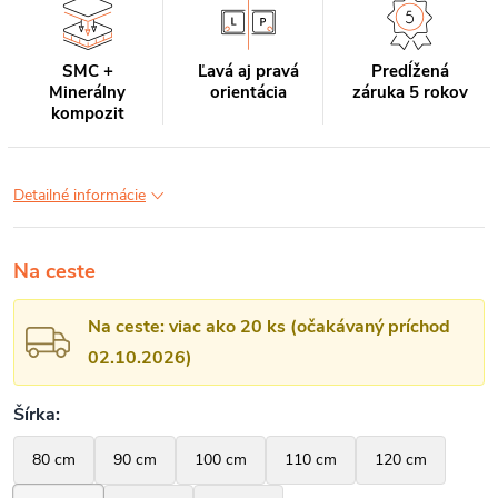
SMC +
Ľavá aj pravá
Predĺžená
Minerálny
orientácia
záruka 5 rokov
kompozit
Detailné informácie
Na ceste
Na ceste: viac ako 20 ks (očakávaný príchod
02.10.2026)