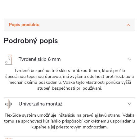
Popis produktu
Podrobný popis
Tvrdené sklo 6 mm
Tvrdené bezpečnostné sklo s hrúbkou 6 mm, ktoré prešlo
špeciálnou tepelnou úpravou, má zvýšenú odolnosť proti rozbitiu a
mechanickému poškodeniu. Vďaka tejto vlastnosti ponúka vyšší
stupeň bezpečnosti pri používaní.
Univerzálna montáž
FlexSide systém umožňuje inštaláciu na pravú aj ľavú stranu. Vďaka
tomu sa sprchovací kút ľahko prispôsobí konkrétnemu usporiadaniu
kúpeľne a jej priestorovým možnostiam.