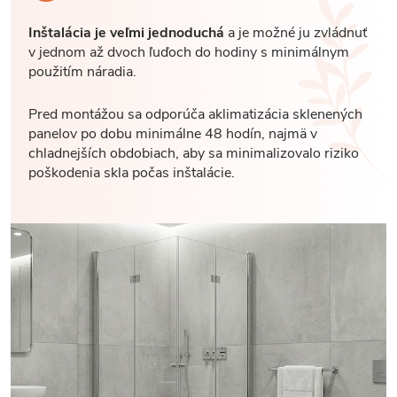
Inštalácia je veľmi jednoduchá
a je možné ju zvládnuť
v jednom až dvoch ľuďoch do hodiny s minimálnym
použitím náradia.
Pred montážou sa odporúča aklimatizácia sklenených
panelov po dobu minimálne 48 hodín, najmä v
chladnejších obdobiach, aby sa minimalizovalo riziko
poškodenia skla počas inštalácie.