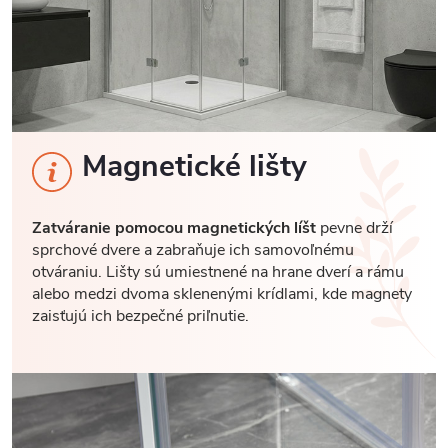
Magnetické lišty
Zatváranie pomocou magnetických líšt
pevne drží
sprchové dvere a zabraňuje ich samovoľnému
otváraniu. Lišty sú umiestnené na hrane dverí a rámu
alebo medzi dvoma sklenenými krídlami, kde magnety
zaisťujú ich bezpečné priľnutie.