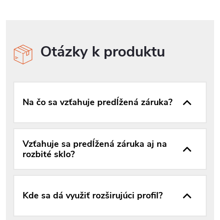
Otázky k produktu
Na čo sa vzťahuje predĺžená záruka?
Vzťahuje sa predĺžená záruka aj na
rozbité sklo?
Kde sa dá využiť rozširujúci profil?