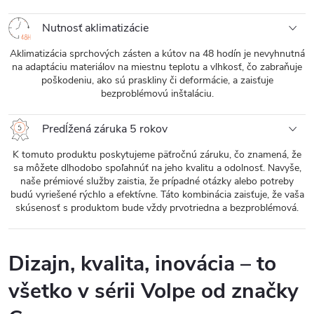
Nutnosť aklimatizácie
Aklimatizácia sprchových zásten a kútov na 48 hodín je nevyhnutná
na adaptáciu materiálov na miestnu teplotu a vlhkosť, čo zabraňuje
poškodeniu, ako sú praskliny či deformácie, a zaisťuje
bezproblémovú inštaláciu.
Predĺžená záruka 5 rokov
K tomuto produktu poskytujeme päťročnú záruku, čo znamená, že
sa môžete dlhodobo spoľahnúť na jeho kvalitu a odolnosť. Navyše,
naše prémiové služby zaistia, že prípadné otázky alebo potreby
budú vyriešené rýchlo a efektívne. Táto kombinácia zaisťuje, že vaša
skúsenosť s produktom bude vždy prvotriedna a bezproblémová.
Dizajn, kvalita, inovácia – to
všetko v sérii Volpe od značky