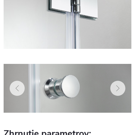
Zhrnutie parametrov: