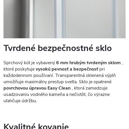
Tvrdené bezpečnostné sklo
Sprchový kút je vybavený
6 mm hrubým tvrdeným sklom
,
ktoré poskytuje
vysokú pevnosť a bezpečnosť
pri
každodennom používaní. Transparentná sklenená výplň
umožňuje maximálny prestup svetla. Sklo je opatrené
povrchovou úpravou Easy Clean
, ktorá zamedzuje
usadzovaniu vodného kameňa a nečistôt, čo výrazne
uľahčuje údržbu.
Kvalitné kovanie