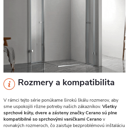
Rozmery a kompatibilita
V rámci tejto série ponúkame širokú škálu rozmerov, aby
sme uspokojili rôzne potreby našich zákazníkov.
Všetky
sprchové kúty, dvere a zásteny značky Cerano sú plne
kompatibilné so sprchovými vaničkami Cerano
v
rovnakých rozmeroch, čo zaisťuje bezproblémovú inštaláciu