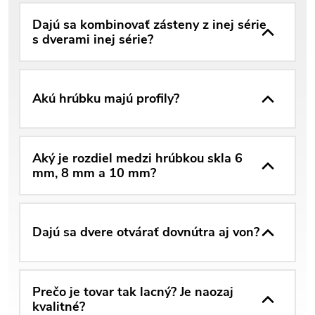
Dajú sa kombinovať zásteny z inej série
s dverami inej série?
Akú hrúbku majú profily?
Aký je rozdiel medzi hrúbkou skla 6
mm, 8 mm a 10 mm?
Dajú sa dvere otvárať dovnútra aj von?
Prečo je tovar tak lacný? Je naozaj
kvalitné?