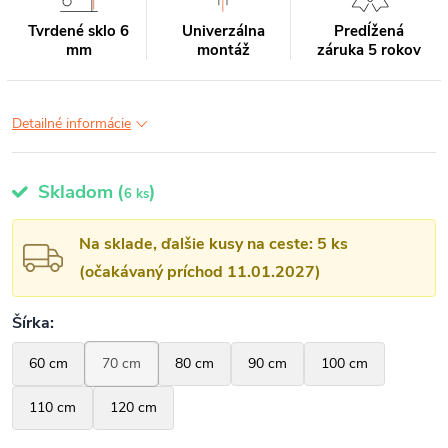
Tvrdené sklo 6
Univerzálna
Predĺžená
mm
montáž
záruka 5 rokov
Detailné informácie
Skladom
(
)
6 ks
Na sklade, ďalšie kusy na ceste: 5 ks
(očakávaný príchod 11.01.2027)