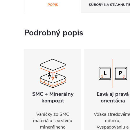
POPIS
SÚBORY NA STIAHNUTI
Podrobný popis
SMC + Minerálny
Ľavá aj pravá
kompozit
orientácia
Vaničky zo SMC
Vďaka stredovém
materiálu s vrstvou
odtoku,
minerálneho
vyspádovaniu a