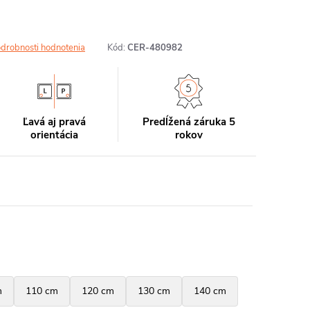
drobnosti hodnotenia
Kód:
CER-480982
Ľavá aj pravá
Predĺžená záruka 5
orientácia
rokov