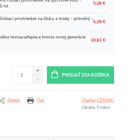
PRIDAŤ DO KOŠÍKA
Zdieľať
Tlač
Značka:
CERANO
Záruka
:
5 rokov