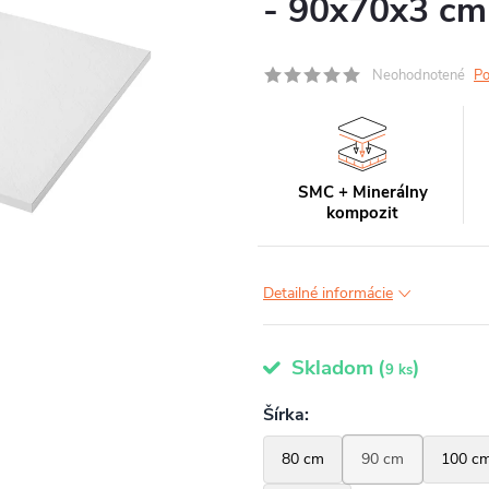
- 90x70x3 cm
Neohodnotené
Po
SMC + Minerálny
kompozit
Detailné informácie
Skladom
(
)
9 ks