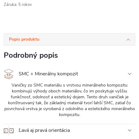
Záruka
:
5 rokov
Popis produktu
Podrobný popis
SMC + Minerálny kompozit
Vaničky zo SMC materiálu s vrstvou minerálneho kompozitu
kombinujú výhody oboch materiálov, čo im poskytuje vyššiu
funkčnosť, odolnosť a estetický dojem. Tento druh vaničiek je
konštruovaný tak, že základný materiál tvorí ľahší SMC, zatiaľ čo
povrchová vrstva je vyrobená z odolného a estetického minerálneho
kompozitu.
Ľavá aj pravá orientácia