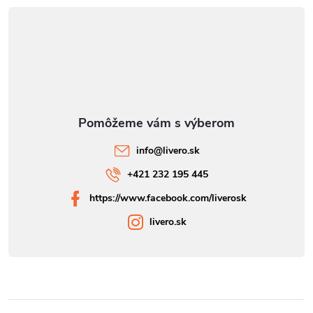
info
@
livero.sk
+421 232 195 445
https://www.facebook.com/liverosk
livero.sk