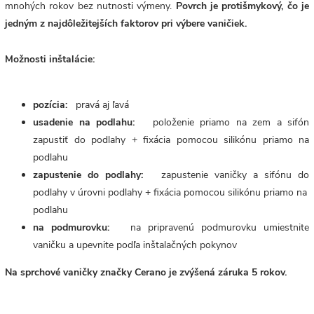
mnohých rokov bez nutnosti výmeny.
Povrch je protišmykový, čo je
jedným z najdôležitejších faktorov pri výbere vaničiek.
Možnosti inštalácie:
pozícia:
pravá aj ľavá
usadenie na podlahu:
položenie priamo na zem a sifón
zapustiť do podlahy + fixácia pomocou silikónu priamo na
podlahu
zapustenie do podlahy:
zapustenie vaničky a sifónu do
podlahy v úrovni podlahy + fixácia pomocou silikónu priamo na
podlahu
na podmurovku:
na pripravenú podmurovku umiestnite
vaničku a upevnite podľa inštalačných pokynov
Na sprchové vaničky značky Cerano je zvýšená záruka 5 rokov.