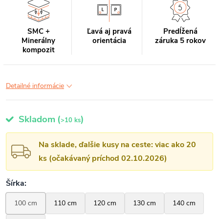
SMC +
Ľavá aj pravá
Predĺžená
Minerálny
orientácia
záruka 5 rokov
kompozit
Detailné informácie
Skladom
(
)
>10 ks
Na sklade, ďalšie kusy na ceste: viac ako 20
ks (očakávaný príchod 02.10.2026)