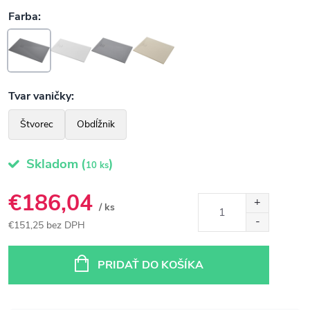
Skladom
(
)
10 ks
€186,04
/ ks
€151,25 bez DPH
Jednotková
cena:
PRIDAŤ DO KOŠÍKA