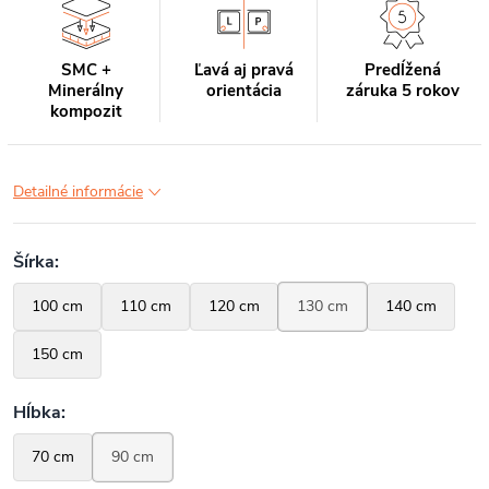
SMC +
Ľavá aj pravá
Predĺžená
Minerálny
orientácia
záruka 5 rokov
kompozit
Detailné informácie