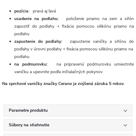
pozícia:
pravá aj ľavá
usadenie na podlahu:
položenie priamo na zem a sifón
zapustiť do podlahy + fixácia pomocou silikónu priamo na
podlahu
zapustenie do podlahy:
zapustenie vaničky a sifónu do
podlahy v úrovni podlahy + fixácia pomocou silikónu priamo na
podlahu
na podmurovku:
na pripravenú podmurovku umiestnite
vaničku a upevnite podľa inštalačných pokynov
Na sprchové vaničky značky Cerano je zvýšená záruka 5 rokov.
Parametre produktu
Súbory na stiahnutie