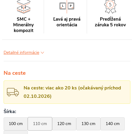
SMC +
Ľavá aj pravá
Predĺžená
Minerálny
orientácia
záruka 5 rokov
kompozit
Detailné informácie
Na ceste
Na ceste: viac ako 20 ks (očakávaný príchod
02.10.2026)