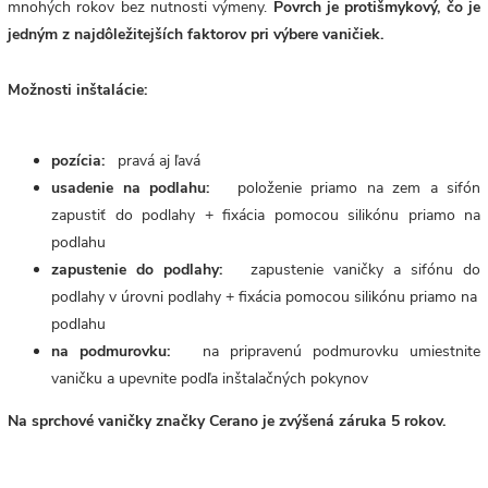
mnohých rokov bez nutnosti výmeny.
Povrch je protišmykový, čo je
jedným z najdôležitejších faktorov pri výbere vaničiek.
Možnosti inštalácie:
pozícia:
pravá aj ľavá
usadenie na podlahu:
položenie priamo na zem a sifón
zapustiť do podlahy + fixácia pomocou silikónu priamo na
podlahu
zapustenie do podlahy:
zapustenie vaničky a sifónu do
podlahy v úrovni podlahy + fixácia pomocou silikónu priamo na
podlahu
na podmurovku:
na pripravenú podmurovku umiestnite
vaničku a upevnite podľa inštalačných pokynov
Na sprchové vaničky značky Cerano je zvýšená záruka 5 rokov.