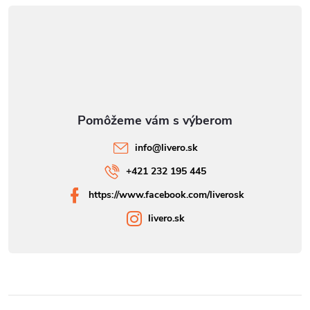
info
@
livero.sk
+421 232 195 445
https://www.facebook.com/liverosk
livero.sk