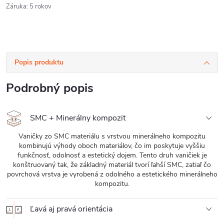
Záruka
:
5 rokov
Popis produktu
Podrobný popis
SMC + Minerálny kompozit
Vaničky zo SMC materiálu s vrstvou minerálneho kompozitu
kombinujú výhody oboch materiálov, čo im poskytuje vyššiu
funkčnosť, odolnosť a estetický dojem. Tento druh vaničiek je
konštruovaný tak, že základný materiál tvorí ľahší SMC, zatiaľ čo
povrchová vrstva je vyrobená z odolného a estetického minerálneho
kompozitu.
Ľavá aj pravá orientácia