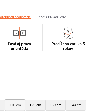
drobnosti hodnotenia
Kód:
CER-481282
Ľavá aj pravá
Predĺžená záruka 5
orientácia
rokov