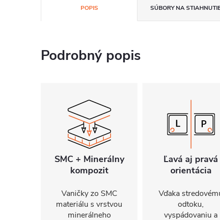
POPIS
SÚBORY NA STIAHNUTI
Podrobný popis
SMC + Minerálny
Ľavá aj pravá
kompozit
orientácia
Vaničky zo SMC
Vďaka stredovém
materiálu s vrstvou
odtoku,
minerálneho
vyspádovaniu a