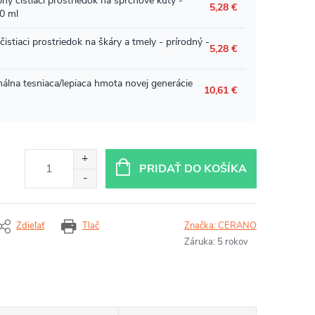
PRIDAŤ DO KOŠÍKA
Zdieľať
Tlač
Značka:
CERANO
Záruka
:
5 rokov