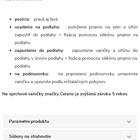
pozícia:
pravá aj ľavá
usadenie na podlahu:
položenie priamo na zem a sifón
zapustiť do podlahy + fixácia pomocou silikónu priamo na
podlahu
zapustenie do podlahy:
zapustenie vaničky a sifónu do
podlahy v úrovni podlahy + fixácia pomocou silikónu priamo na
podlahu
na podmurovku:
na pripravenú podmurovku umiestnite
vaničku a upevnite podľa inštalačných pokynov
Na sprchové vaničky značky Cerano je zvýšená záruka 5 rokov.
Parametre produktu
Súbory na stiahnutie