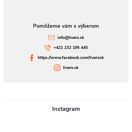
info
@
livero.sk
+421 232 195 445
https://www.facebook.com/liverosk
livero.sk
Instagram