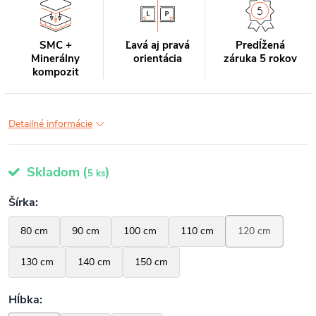
SMC +
Ľavá aj pravá
Predĺžená
Minerálny
orientácia
záruka 5 rokov
kompozit
Detailné informácie
Skladom
(
)
5 ks