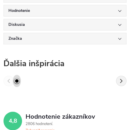
Hodnotenie
Diskusia
Značka
Ďalšia inšpirácia
Hodnotenie zákazníkov
4,8
2806 hodnotení