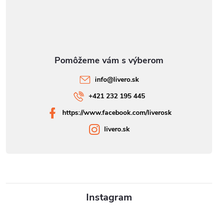
info
@
livero.sk
+421 232 195 445
https://www.facebook.com/liverosk
livero.sk
Instagram