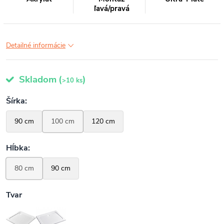
ľavá/pravá
Detailné informácie
Skladom
(
)
>10 ks