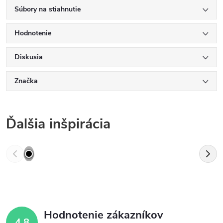
Súbory na stiahnutie
Hodnotenie
Diskusia
Značka
Ďalšia inšpirácia
Hodnotenie zákazníkov
4,8