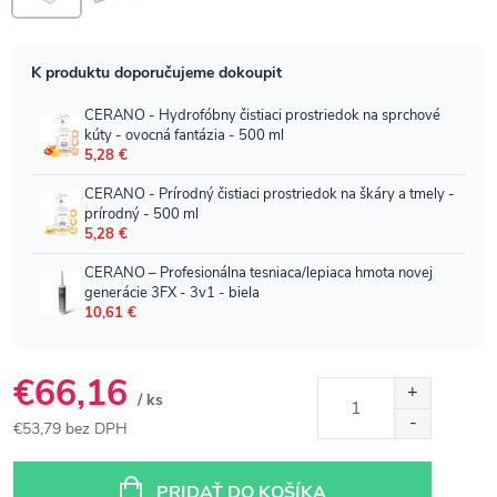
€66,16
/ ks
€53,79 bez DPH
Jednotková
cena:
PRIDAŤ DO KOŠÍKA