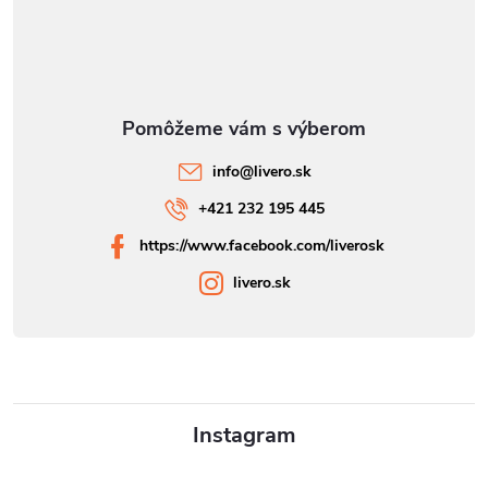
info
@
livero.sk
+421 232 195 445
https://www.facebook.com/liverosk
livero.sk
Instagram