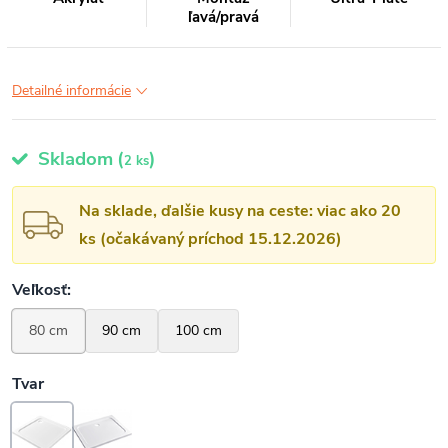
ľavá/pravá
Detailné informácie
Skladom
(
)
2 ks
Na sklade, ďalšie kusy na ceste: viac ako 20
ks (očakávaný príchod 15.12.2026)