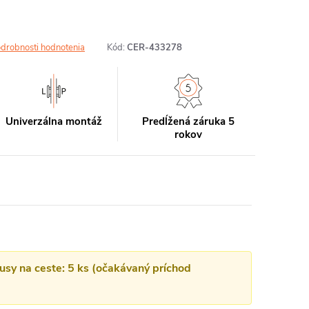
drobnosti hodnotenia
Kód:
CER-433278
Univerzálna montáž
Predĺžená záruka 5
rokov
kusy na ceste: 5 ks (očakávaný príchod