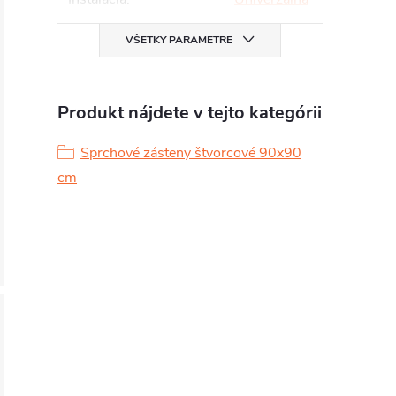
VŠETKY PARAMETRE
Produkt nájdete v tejto kategórii
Sprchové zásteny štvorcové 90x90
cm