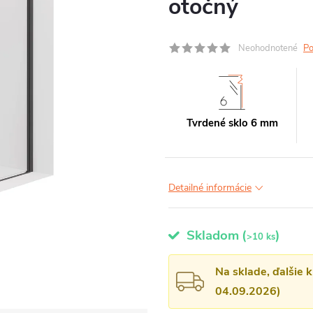
otočný
Neohodnotené
Po
Tvrdené sklo 6 mm
Detailné informácie
Skladom
(
)
>10 ks
Na sklade, ďalšie 
04.09.2026)