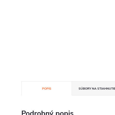
POPIS
SÚBORY NA STIAHNUTI
Podrobný popis