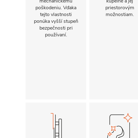
mechanickému
kúpeľne a jej
poškodeniu. Vďaka
priestorovým
tejto vlastnosti
možnostiam.
ponúka vyšší stupeň
bezpečnosti pri
používaní.