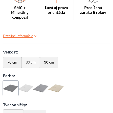
SMC +
Ľavá aj pravá
Predĺžená
Minerálny
orientácia
záruka 5 rokov
kompozit
Detailné informácie