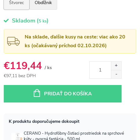
Skladom
(
)
5 ks
Na sklade, ďalšie kusy na ceste: viac ako 20
ks (očakávaný príchod 02.10.2026)
€119,44
/ ks
€97,11 bez DPH
Jednotková
cena:
PRIDAŤ DO KOŠÍKA