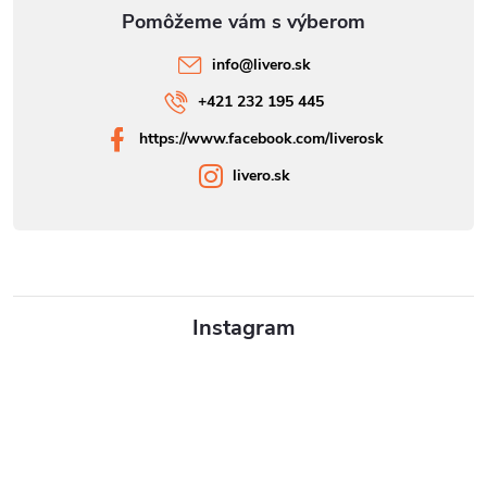
info
@
livero.sk
+421 232 195 445
https://www.facebook.com/liverosk
livero.sk
Instagram