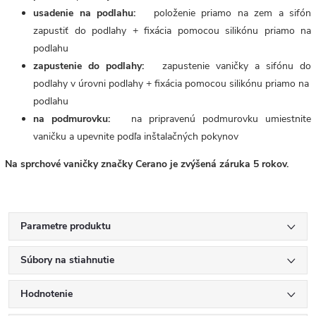
usadenie na podlahu:
položenie priamo na zem a sifón
zapustiť do podlahy + fixácia pomocou silikónu priamo na
podlahu
zapustenie do podlahy:
zapustenie vaničky a sifónu do
podlahy v úrovni podlahy + fixácia pomocou silikónu priamo na
podlahu
na podmurovku:
na pripravenú podmurovku umiestnite
vaničku a upevnite podľa inštalačných pokynov
Na sprchové vaničky značky Cerano je zvýšená záruka 5 rokov.
Parametre produktu
Súbory na stiahnutie
Hodnotenie