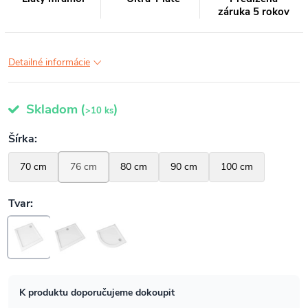
záruka 5 rokov
Detailné informácie
Skladom
(
)
>10 ks