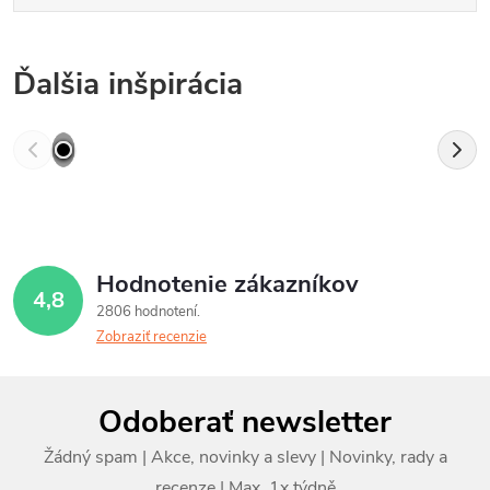
Ďalšia inšpirácia
Hodnotenie zákazníkov
4,8
2806 hodnotení
Zobraziť recenzie
Z
Odoberať newsletter
á
p