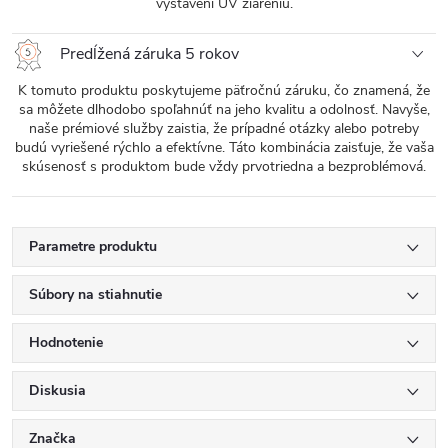
vystavení UV žiareniu.
Predĺžená záruka 5 rokov
K tomuto produktu poskytujeme päťročnú záruku, čo znamená, že
sa môžete dlhodobo spoľahnúť na jeho kvalitu a odolnosť. Navyše,
naše prémiové služby zaistia, že prípadné otázky alebo potreby
budú vyriešené rýchlo a efektívne. Táto kombinácia zaisťuje, že vaša
skúsenosť s produktom bude vždy prvotriedna a bezproblémová.
Parametre produktu
Súbory na stiahnutie
Hodnotenie
Diskusia
Značka