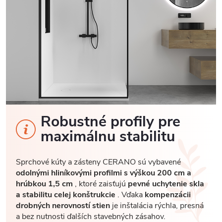
Robustné profily pre
maximálnu stabilitu
Sprchové kúty a zásteny CERANO sú vybavené
odolnými hliníkovými profilmi s výškou 200 cm a
hrúbkou 1,5 cm
, ktoré zaisťujú
pevné uchytenie skla
a stabilitu celej konštrukcie
. Vďaka
kompenzácii
drobných nerovností stien
je inštalácia rýchla, presná
a bez nutnosti ďalších stavebných zásahov.