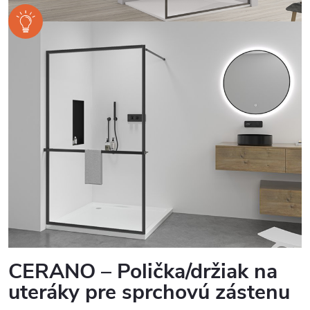
CERANO – Polička/držiak na
uteráky pre sprchovú zástenu