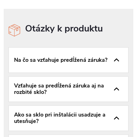
Otázky k produktu
Na čo sa vzťahuje predĺžená záruka?
Vzťahuje sa predĺžená záruka aj na
rozbité sklo?
Ako sa sklo pri inštalácii usadzuje a
utesňuje?