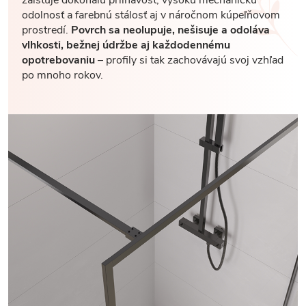
odolnosť a farebnú stálosť aj v náročnom kúpeľňovom
prostredí.
Povrch sa neolupuje, nešisuje a odoláva
vlhkosti, bežnej údržbe aj každodennému
opotrebovaniu
– profily si tak zachovávajú svoj vzhľad
po mnoho rokov.