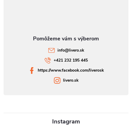
info
@
livero.sk
+421 232 195 445
https://www.facebook.com/liverosk
livero.sk
Instagram