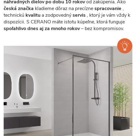
náhradných dielov po dobu 10 rokov
od zakúpenia. Ako
česká značka
kladieme dôraz na precízne
spracovanie
,
technickú
kvalitu
a zodpovedný
servis
, ktorý je vám vždy k
dispozícii. S CERANO máte istotu kúpeľne, ktorá funguje
spoľahlivo dnes aj za mnoho rokov
– bez kompromisov.