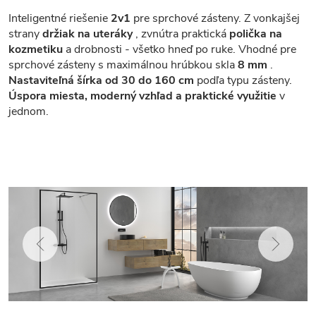
Inteligentné riešenie
2v1
pre sprchové zásteny. Z vonkajšej
strany
držiak na uteráky
, zvnútra praktická
polička na
kozmetiku
a drobnosti - všetko hneď po ruke. Vhodné pre
sprchové zásteny s maximálnou hrúbkou skla
8 mm
.
Nastaviteľná šírka od 30 do 160 cm
podľa typu zásteny.
Úspora miesta, moderný vzhľad a praktické využitie
v
jednom.