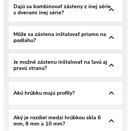
Dajú sa kombinovať zásteny z inej série
s dverami inej série?
Môže sa zástena inštalovať priamo na
podlahu?
Je možné zástenu inštalovať na ľavú aj
pravú stranu?
Akú hrúbku majú profily?
Aký je rozdiel medzi hrúbkou skla 6
mm, 8 mm a 10 mm?