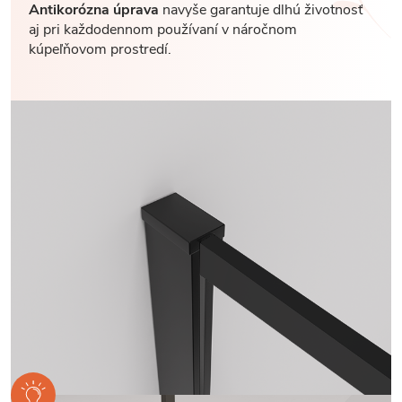
Antikorózna úprava
navyše garantuje dlhú životnosť
aj pri každodennom používaní v náročnom
kúpeľňovom prostredí.