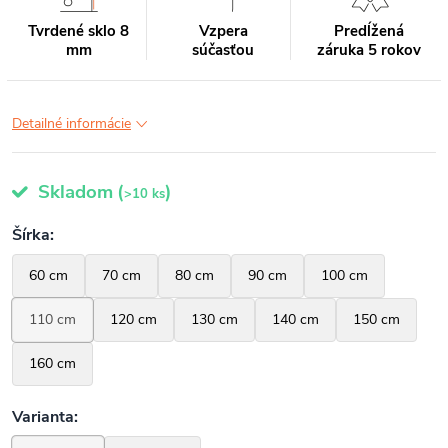
Tvrdené sklo 8
Vzpera
Predĺžená
mm
súčasťou
záruka 5 rokov
Detailné informácie
Skladom
(
)
>10 ks