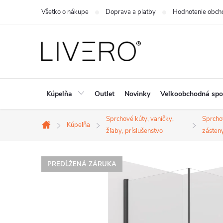
Prejsť
Všetko o nákupe
Doprava a platby
Hodnotenie obch
na
obsah
Kúpeľňa
Outlet
Novinky
Veľkoobchodná spo
Sprchové kúty, vaničky,
Sprcho
Kúpeľňa
Domov
žľaby, príslušenstvo
zásteny
PREDĹŽENÁ ZÁRUKA