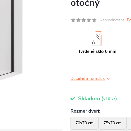
otočný
Neohodnotené
Po
Tvrdené sklo 6 mm
Detailné informácie
Skladom
(
)
>10 ks