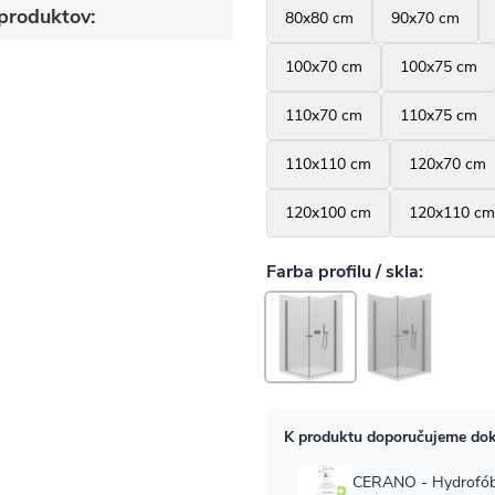
produktov: