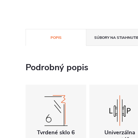
POPIS
SÚBORY NA STIAHNUTI
Podrobný popis
Tvrdené sklo 6
Univerzálna