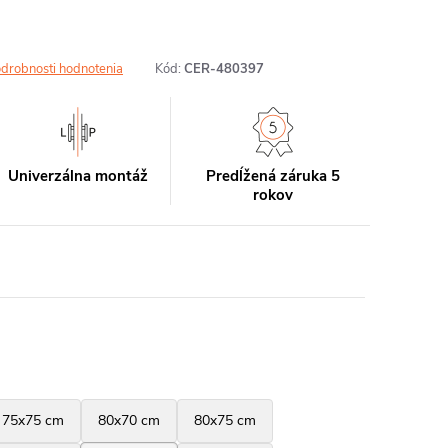
drobnosti hodnotenia
Kód:
CER-480397
Univerzálna montáž
Predĺžená záruka 5
rokov