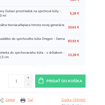
PRIDAŤ DO KOŠÍKA
Zdieľať
Tlač
Značka:
CERANO