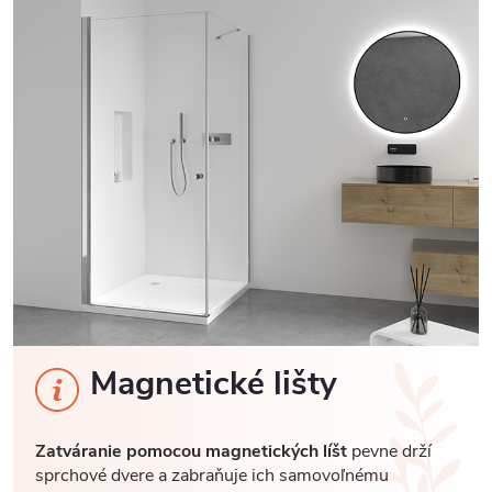
Magnetické lišty
Zatváranie pomocou magnetických líšt
pevne drží
sprchové dvere a zabraňuje ich samovoľnému