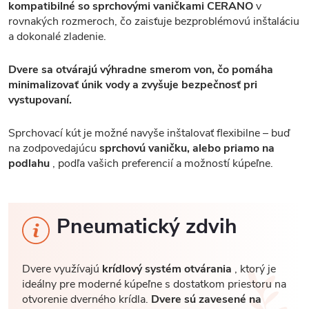
kompatibilné so sprchovými vaničkami CERANO
v
rovnakých rozmeroch, čo zaisťuje bezproblémovú inštaláciu
a dokonalé zladenie.
Dvere sa otvárajú výhradne smerom von, čo pomáha
minimalizovať únik vody a zvyšuje bezpečnosť pri
vystupovaní.
Sprchovací kút je možné navyše inštalovať flexibilne – buď
na zodpovedajúcu
sprchovú vaničku, alebo priamo na
podlahu
, podľa vašich preferencií a možností kúpeľne.
Pneumatický zdvih
Dvere využívajú
krídlový systém otvárania
, ktorý je
ideálny pre moderné kúpeľne s dostatkom priestoru na
otvorenie dverného krídla.
Dvere sú zavesené na