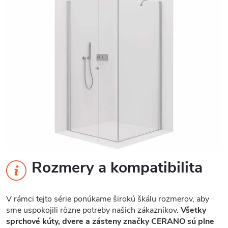
Rozmery a kompatibilita
V rámci tejto série ponúkame širokú škálu rozmerov, aby
sme uspokojili rôzne potreby našich zákazníkov.
Všetky
sprchové kúty, dvere a zásteny značky CERANO sú plne