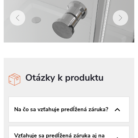
Otázky k produktu
Na čo sa vzťahuje predĺžená záruka?
Vzťahuje sa predĺžená záruka aj na