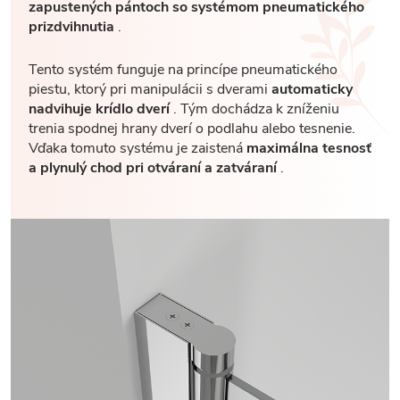
zapustených pántoch so systémom pneumatického
prizdvihnutia
.
Tento systém funguje na princípe pneumatického
piestu, ktorý pri manipulácii s dverami
automaticky
nadvihuje krídlo dverí
. Tým dochádza k zníženiu
trenia spodnej hrany dverí o podlahu alebo tesnenie.
Vďaka tomuto systému je zaistená
maximálna tesnosť
a plynulý chod pri otváraní a zatváraní
.