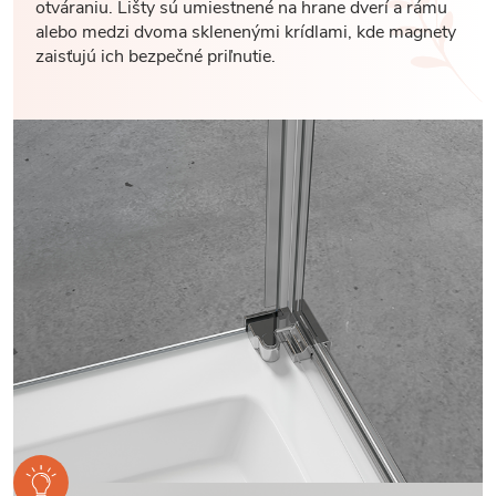
otváraniu. Lišty sú umiestnené na hrane dverí a rámu
alebo medzi dvoma sklenenými krídlami, kde magnety
zaisťujú ich bezpečné priľnutie.