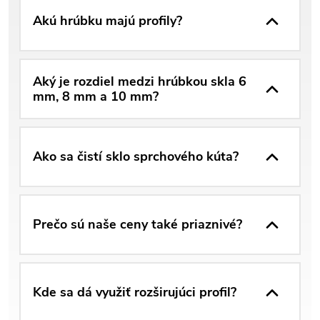
Akú hrúbku majú profily?
Aký je rozdiel medzi hrúbkou skla 6
mm, 8 mm a 10 mm?
Ako sa čistí sklo sprchového kúta?
Prečo sú naše ceny také priaznivé?
Kde sa dá využiť rozširujúci profil?