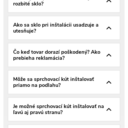
rozbité sklo?
Ako sa sklo pri inštalácii usadzuje a
utesňuje?
Čo keď tovar dorazí poškodený? Ako
prebieha reklamácia?
Môže sa sprchovací kút inštalovať
priamo na podlahu?
Je možné sprchovací kút inštalovať na
ľavú aj pravú stranu?