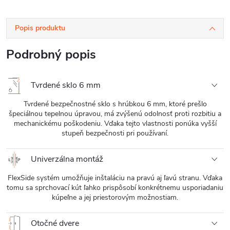
Popis produktu
Podrobný popis
Tvrdené sklo 6 mm
Tvrdené bezpečnostné sklo s hrúbkou 6 mm, ktoré prešlo
špeciálnou tepelnou úpravou, má zvýšenú odolnosť proti rozbitiu a
mechanickému poškodeniu. Vďaka tejto vlastnosti ponúka vyšší
stupeň bezpečnosti pri používaní.
Univerzálna montáž
FlexSide systém umožňuje inštaláciu na pravú aj ľavú stranu. Vďaka
tomu sa sprchovací kút ľahko prispôsobí konkrétnemu usporiadaniu
kúpeľne a jej priestorovým možnostiam.
Otočné dvere