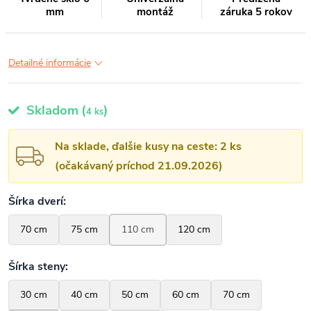
mm
montáž
záruka 5 rokov
Detailné informácie
Skladom
(
)
4 ks
Na sklade, ďalšie kusy na ceste: 2 ks
(očakávaný príchod 21.09.2026)