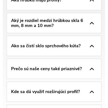
Akú hrúbku majú profily?
Aký je rozdiel medzi hrúbkou skla 6
mm, 8 mm a 10 mm?
Ako sa čistí sklo sprchového kúta?
Prečo sú naše ceny také priaznivé?
Kde sa dá využiť rozširujúci profil?