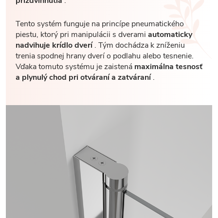
prizdvihnutia
.
Tento systém funguje na princípe pneumatického
piestu, ktorý pri manipulácii s dverami
automaticky
nadvihuje krídlo dverí
. Tým dochádza k zníženiu
trenia spodnej hrany dverí o podlahu alebo tesnenie.
Vďaka tomuto systému je zaistená
maximálna tesnosť
a plynulý chod pri otváraní a zatváraní
.