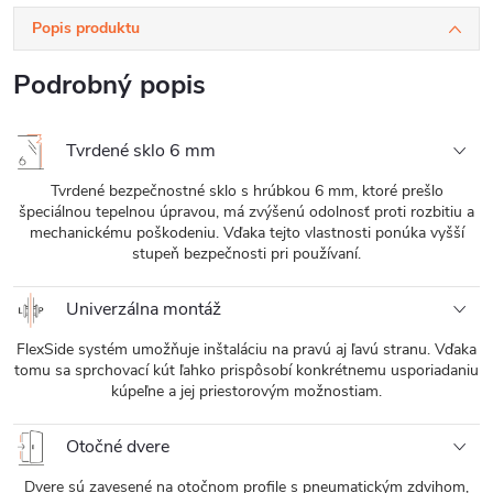
Popis produktu
Podrobný popis
Tvrdené sklo 6 mm
Tvrdené bezpečnostné sklo s hrúbkou 6 mm, ktoré prešlo
špeciálnou tepelnou úpravou, má zvýšenú odolnosť proti rozbitiu a
mechanickému poškodeniu. Vďaka tejto vlastnosti ponúka vyšší
stupeň bezpečnosti pri používaní.
Univerzálna montáž
FlexSide systém umožňuje inštaláciu na pravú aj ľavú stranu. Vďaka
tomu sa sprchovací kút ľahko prispôsobí konkrétnemu usporiadaniu
kúpeľne a jej priestorovým možnostiam.
Otočné dvere
Dvere sú zavesené na otočnom profile s pneumatickým zdvihom,