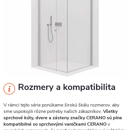
Rozmery a kompatibilita
V rámci tejto série ponúkame širokú škálu rozmerov, aby
sme uspokojili rôzne potreby našich zákazníkov.
Všetky
sprchové kúty, dvere a zásteny značky CERANO sú plne
kompatibilné so sprchovými vaničkami CERANO
v