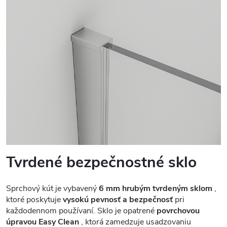
Tvrdené bezpečnostné sklo
Sprchový kút je vybavený
6 mm hrubým tvrdeným sklom
,
ktoré poskytuje
vysokú pevnosť a bezpečnosť
pri
každodennom používaní. Sklo je opatrené
povrchovou
úpravou Easy Clean
, ktorá zamedzuje usadzovaniu