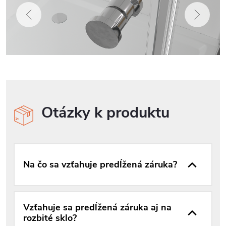
Otázky k produktu
Na čo sa vzťahuje predĺžená záruka?
Vzťahuje sa predĺžená záruka aj na
rozbité sklo?