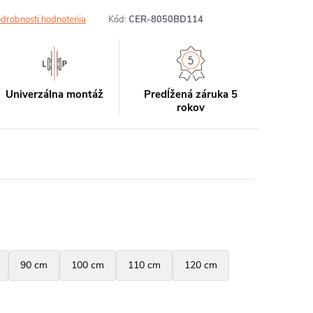
drobnosti hodnotenia
Kód:
CER-8050BD114
Univerzálna montáž
Predĺžená záruka 5
rokov