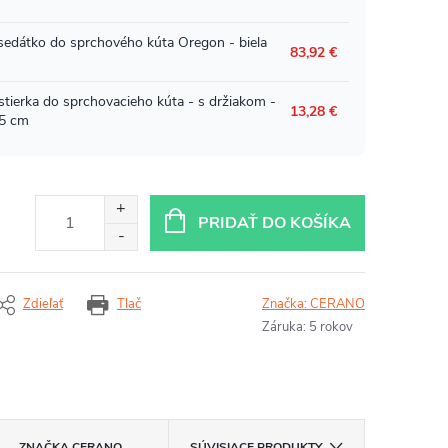
PRIDAŤ DO KOŠÍKA
Zdieľať
Tlač
Značka:
CERANO
Záruka
:
5 rokov
ZNAČKA
CERANO
SÚVISIACE PRODUKTY