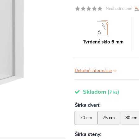
Neohodnotené
Po
Tvrdené sklo 6 mm
Detailné informácie
Skladom
(
)
7 ks