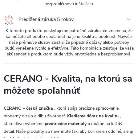
bezproblémovú inštaláciu.
Predĺžená záruka 5 rokov
K tomuto produktu poskytujeme päťročnú záruku, čo znamená, že
sa môžete dlhodobo spoľahnúť na jeho kvalitu a odolnosť. Navyše,
naše prémiové služby zaistia, že prípadné otázky alebo potreby
budú vyriešené rýchlo a efektívne. Táto kombinácia zaisťuje, že vaša
skúsenosť s produktom bude vždy prvotriedna a bezproblémová.
CERANO - Kvalita, na ktorú sa
môžete spoľahnúť
CERANO – česká značka
, ktorá spája precízne spracovanie,
moderný dizajn a dlhú životnosť.
Kladieme dôraz na kvalitu
,
starostlivo vyberáme
prvotriedne materiály
a dbáme na každý
detail. Naše produkty sú navrhnuté tak, aby boli nielen odolné, ale aj