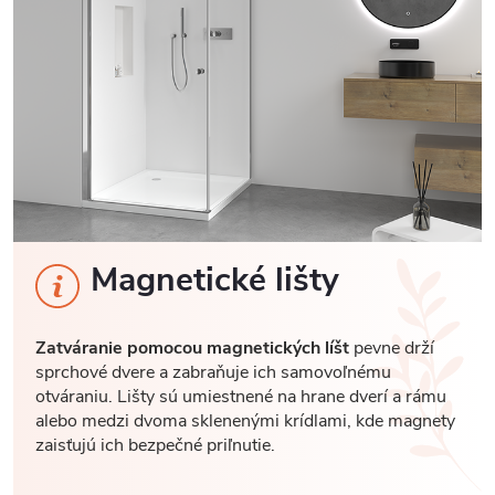
Magnetické lišty
Zatváranie pomocou magnetických líšt
pevne drží
sprchové dvere a zabraňuje ich samovoľnému
otváraniu. Lišty sú umiestnené na hrane dverí a rámu
alebo medzi dvoma sklenenými krídlami, kde magnety
zaisťujú ich bezpečné priľnutie.