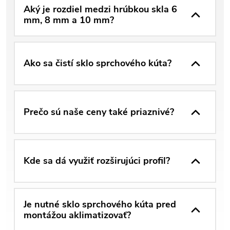
Aký je rozdiel medzi hrúbkou skla 6
mm, 8 mm a 10 mm?
Ako sa čistí sklo sprchového kúta?
Prečo sú naše ceny také priaznivé?
Kde sa dá využiť rozširujúci profil?
Je nutné sklo sprchového kúta pred
montážou aklimatizovať?