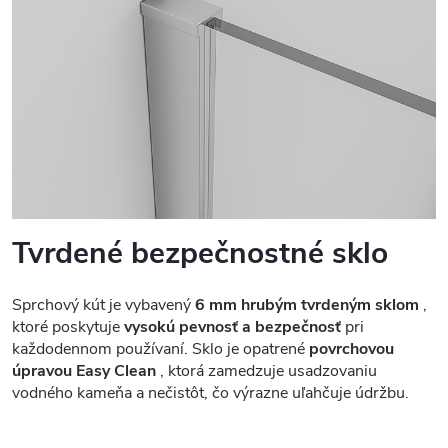
Tvrdené bezpečnostné sklo
Sprchový kút je vybavený
6 mm hrubým tvrdeným sklom
,
ktoré poskytuje
vysokú pevnosť a bezpečnosť
pri
každodennom používaní. Sklo je opatrené
povrchovou
úpravou Easy Clean
, ktorá zamedzuje usadzovaniu
vodného kameňa a nečistôt, čo výrazne uľahčuje údržbu.