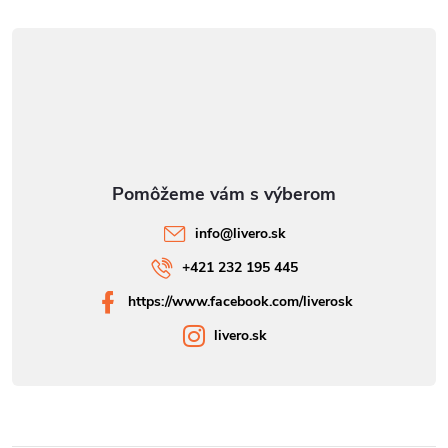
info
@
livero.sk
+421 232 195 445
https://www.facebook.com/liverosk
livero.sk