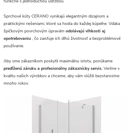
funkčné s jednoduchou údržbou.
Sprchové kúty CERANO vynikajú elegantným dizajnom a
praktickými riešeniami, ktoré sa hodia do každej kúpeľne. Vďaka
špičkovým povrchovým úpravám
odolávajú vlhkosti aj
opotrebovaniu
, čo zaisťuje ich dlhú životnosť a bezproblémové
používanie.
Aby sme zákazníkom poskytli maximálnu istotu, ponúkame
predĺženú záruku a profesionálny zákaznícky servis.
Veríme v
kvalitu našich výrobkov a chceme, aby vám slúžili bezstarostne
mnoho rokov.