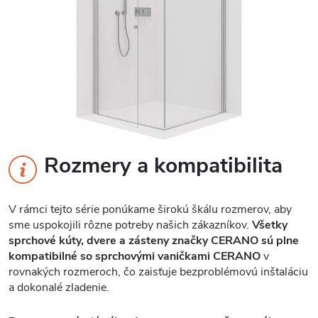
Rozmery a kompatibilita
V rámci tejto série ponúkame širokú škálu rozmerov, aby
sme uspokojili rôzne potreby našich zákazníkov.
Všetky
sprchové kúty, dvere a zásteny značky CERANO sú plne
kompatibilné so sprchovými vaničkami CERANO
v
rovnakých rozmeroch, čo zaisťuje bezproblémovú inštaláciu
a dokonalé zladenie.