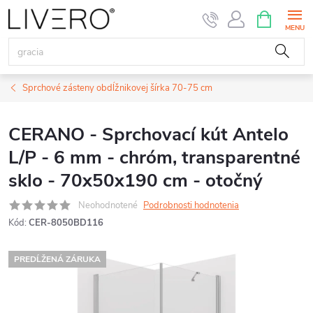
Prejsť
NÁKUPN
KOŠÍK
na
obsah
Sprchové zásteny obdĺžnikovej šírka 70-75 cm
CERANO - Sprchovací kút Antelo
L/P - 6 mm - chróm, transparentné
sklo - 70x50x190 cm - otočný
Neohodnotené
Podrobnosti hodnotenia
Kód:
CER-8050BD116
PREDĹŽENÁ ZÁRUKA