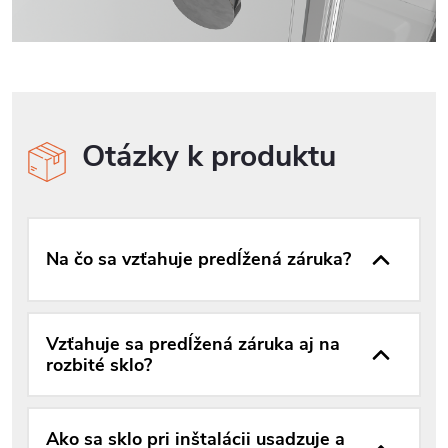
Otázky k produktu
Na čo sa vzťahuje predĺžená záruka?
Vzťahuje sa predĺžená záruka aj na
rozbité sklo?
Ako sa sklo pri inštalácii usadzuje a