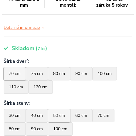
mm
montáž
záruka 5 rokov
Detailné informácie
Skladom
(
)
7 ks