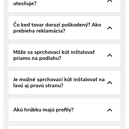
utesňuje?
Čo keď tovar dorazí poškodený? Ako
prebieha reklamácia?
Môže sa sprchovací kút inštalovať
priamo na podlahu?
Je možné sprchovací kút inštalovať na
ľavú aj pravú stranu?
Akú hrúbku majú profily?