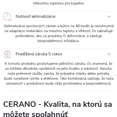
vlhkosťou typickou pre kúpeľne.
Nutnosť aklimatizácie
Aklimatizácia sprchových zásten a kútov na 48 hodín je nevyhnutná
na adaptáciu materiálov na miestnu teplotu a vlhkosť, čo zabraňuje
poškodeniu, ako sú praskliny či deformácie, a zaisťuje
bezproblémovú inštaláciu.
Predĺžená záruka 5 rokov
K tomuto produktu poskytujeme päťročnú záruku, čo znamená, že
sa môžete dlhodobo spoľahnúť na jeho kvalitu a odolnosť. Navyše,
naše prémiové služby zaistia, že prípadné otázky alebo potreby
budú vyriešené rýchlo a efektívne. Táto kombinácia zaisťuje, že vaša
skúsenosť s produktom bude vždy prvotriedna a bezproblémová.
CERANO - Kvalita, na ktorú sa
môžete spoľahnúť