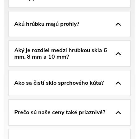
Akú hrúbku majú profily?
Aký je rozdiel medzi hrúbkou skla 6
mm, 8 mm a 10 mm?
Ako sa čistí sklo sprchového kúta?
Prečo sú naše ceny také priaznivé?