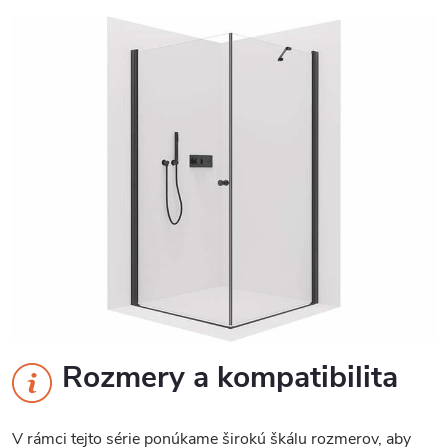
Rozmery a kompatibilita
V rámci tejto série ponúkame širokú škálu rozmerov, aby