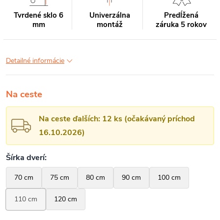
Tvrdené sklo 6
Univerzálna
Predĺžená
mm
montáž
záruka 5 rokov
Detailné informácie
Na ceste
Na ceste ďalších: 12 ks (očakávaný príchod
16.10.2026)