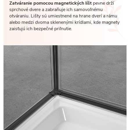
Zatváranie pomocou magnetických líšt
pevne drží
sprchové dvere a zabraňuje ich samovoľnému
otváraniu. Lišty sú umiestnené na hrane dverí a rámu
alebo medzi dvoma sklenenými krídlami, kde magnety
zaisťujú ich bezpečné priľnutie.