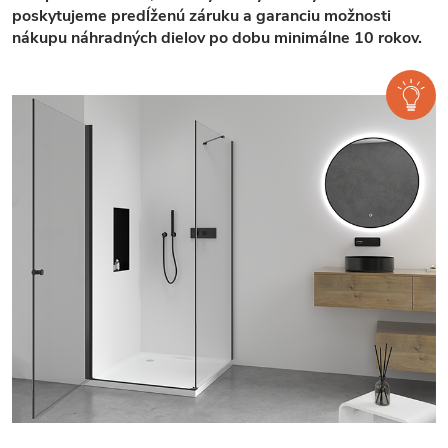
poskytujeme predĺženú záruku a garanciu možnosti
nákupu náhradných dielov po dobu minimálne 10 rokov.