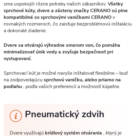
sme uspokojili rôzne potreby našich zákazníkov.
Všetky
sprchové kúty, dvere a zásteny značky CERANO sú plne
kompatibilné so sprchovými vaničkami CERANO
v
rovnakých rozmeroch, čo zaisťuje bezproblémovú inštaláciu
a dokonalé zladenie.
Dvere sa otvárajú výhradne smerom von, čo pomáha
minimalizovať únik vody a zvyšuje bezpečnosť pri
vystupovaní.
Sprchovací kút je možné navyše inštalovať flexibilne – buď
na zodpovedajúcu
sprchovú vaničku, alebo priamo na
podlahu
, podľa vašich preferencií a možností kúpeľne.
Pneumatický zdvih
Dvere využívajú
krídlový systém otvárania
, ktorý je