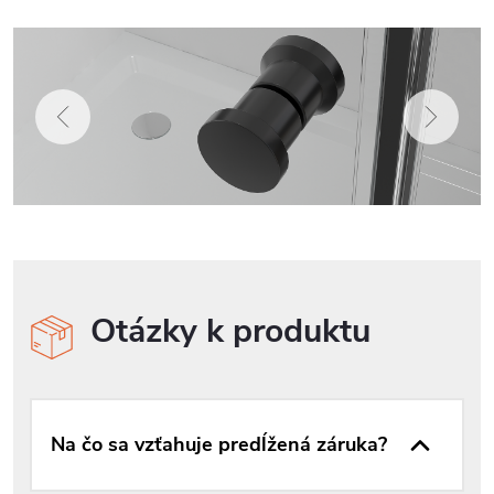
Otázky k produktu
Na čo sa vzťahuje predĺžená záruka?