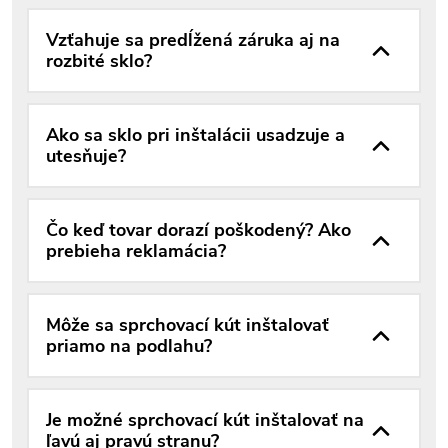
Vzťahuje sa predĺžená záruka aj na
rozbité sklo?
Ako sa sklo pri inštalácii usadzuje a
utesňuje?
Čo keď tovar dorazí poškodený? Ako
prebieha reklamácia?
Môže sa sprchovací kút inštalovať
priamo na podlahu?
Je možné sprchovací kút inštalovať na
ľavú aj pravú stranu?