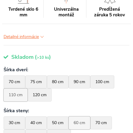
Tvrdené sklo 6
Univerzálna
Predĺžená
mm
montáž
záruka 5 rokov
Detailné informácie
Skladom
(
)
>10 ks