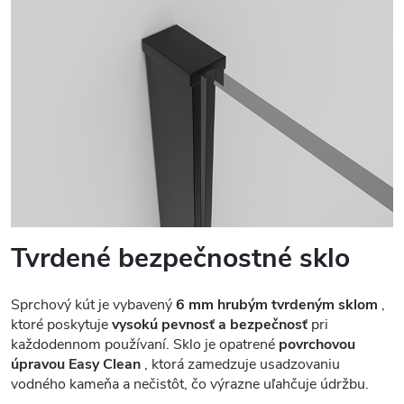
Tvrdené bezpečnostné sklo
Sprchový kút je vybavený
6 mm hrubým tvrdeným sklom
,
ktoré poskytuje
vysokú pevnosť a bezpečnosť
pri
každodennom používaní. Sklo je opatrené
povrchovou
úpravou Easy Clean
, ktorá zamedzuje usadzovaniu
vodného kameňa a nečistôt, čo výrazne uľahčuje údržbu.