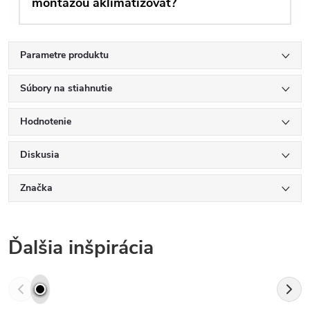
montážou aklimatizovať?
Parametre produktu
Súbory na stiahnutie
Hodnotenie
Diskusia
Značka
Ďalšia inšpirácia