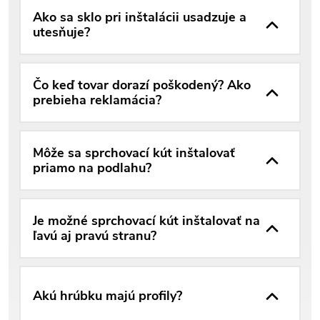
Ako sa sklo pri inštalácii usadzuje a
utesňuje?
Čo keď tovar dorazí poškodený? Ako
prebieha reklamácia?
Môže sa sprchovací kút inštalovať
priamo na podlahu?
Je možné sprchovací kút inštalovať na
ľavú aj pravú stranu?
Akú hrúbku majú profily?