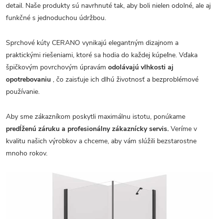
detail. Naše produkty sú navrhnuté tak, aby boli nielen odolné, ale aj
funkčné s jednoduchou údržbou.
Sprchové kúty CERANO vynikajú elegantným dizajnom a
praktickými riešeniami, ktoré sa hodia do každej kúpeľne. Vďaka
špičkovým povrchovým úpravám
odolávajú vlhkosti aj
opotrebovaniu
, čo zaisťuje ich dlhú životnosť a bezproblémové
používanie.
Aby sme zákazníkom poskytli maximálnu istotu, ponúkame
predĺženú záruku a profesionálny zákaznícky servis.
Veríme v
kvalitu našich výrobkov a chceme, aby vám slúžili bezstarostne
mnoho rokov.