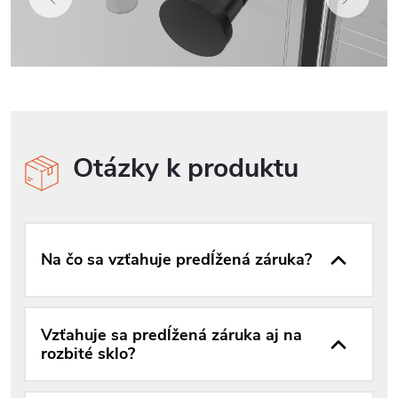
Otázky k produktu
Na čo sa vzťahuje predĺžená záruka?
Vzťahuje sa predĺžená záruka aj na
rozbité sklo?