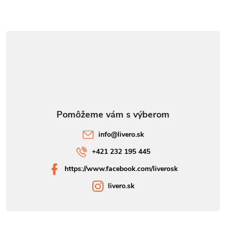
info
@
livero.sk
+421 232 195 445
https://www.facebook.com/liverosk
livero.sk