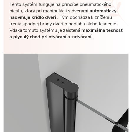
Tento systém funguje na princípe pneumatického
piestu, ktorý pri manipulácii s dverami
automaticky
nadvihuje krídlo dverí
. Tým dochádza k zníženiu
trenia spodnej hrany dverí o podlahu alebo tesnenie.
Vďaka tomuto systému je zaistená
maximálna tesnosť
a plynulý chod pri otváraní a zatváraní
.