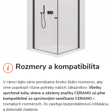
Rozmery a kompatibilita
V rámci tejto série ponúkame širokú škálu rozmerov, aby
sme uspokojili rôzne potreby našich zákazníkov.
Všetky
sprchové kúty, dvere a zásteny značky CERANO sú plne
kompatibilné so sprchovými vaničkami CERANO
v
rovnakých rozmeroch, čo zaisťuje bezproblémovú inštaláciu
a dokonalé zladenie.