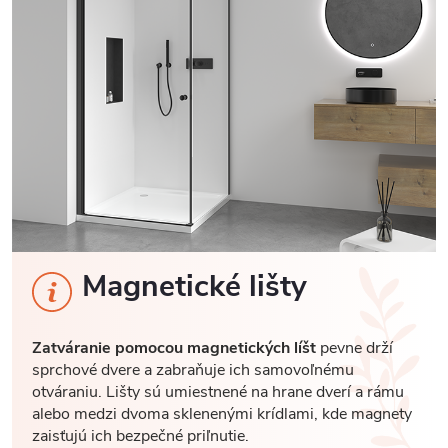
Magnetické lišty
Zatváranie pomocou magnetických líšt
pevne drží
sprchové dvere a zabraňuje ich samovoľnému
otváraniu. Lišty sú umiestnené na hrane dverí a rámu
alebo medzi dvoma sklenenými krídlami, kde magnety
zaisťujú ich bezpečné priľnutie.