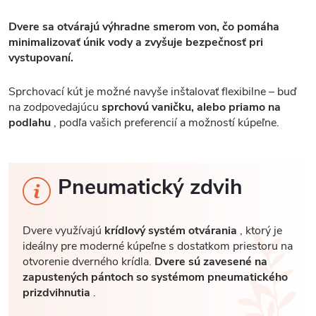
Dvere sa otvárajú výhradne smerom von, čo pomáha
minimalizovať únik vody a zvyšuje bezpečnosť pri
vystupovaní.
Sprchovací kút je možné navyše inštalovať flexibilne – buď
na zodpovedajúcu
sprchovú vaničku, alebo priamo na
podlahu
, podľa vašich preferencií a možností kúpeľne.
Pneumatický zdvih
Dvere využívajú
krídlový systém otvárania
, ktorý je
ideálny pre moderné kúpeľne s dostatkom priestoru na
otvorenie dverného krídla.
Dvere sú zavesené na
zapustených pántoch so systémom pneumatického
prizdvihnutia
.