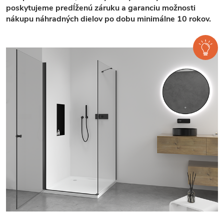
poskytujeme predĺženú záruku a garanciu možnosti
nákupu náhradných dielov po dobu minimálne 10 rokov.