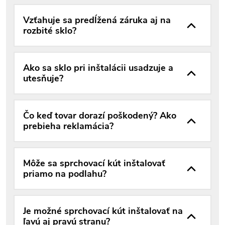
Vzťahuje sa predĺžená záruka aj na
rozbité sklo?
Ako sa sklo pri inštalácii usadzuje a
utesňuje?
Čo keď tovar dorazí poškodený? Ako
prebieha reklamácia?
Môže sa sprchovací kút inštalovať
priamo na podlahu?
Je možné sprchovací kút inštalovať na
ľavú aj pravú stranu?