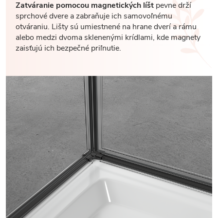
Zatváranie pomocou magnetických líšt
pevne drží
sprchové dvere a zabraňuje ich samovoľnému
otváraniu. Lišty sú umiestnené na hrane dverí a rámu
alebo medzi dvoma sklenenými krídlami, kde magnety
zaisťujú ich bezpečné priľnutie.