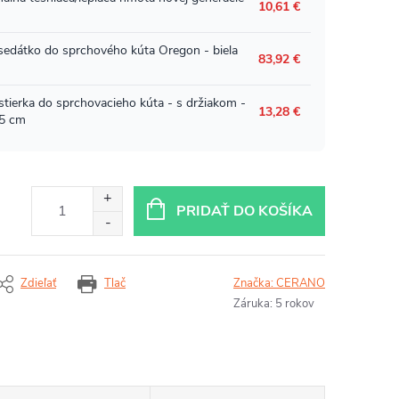
PRIDAŤ DO KOŠÍKA
Zdieľať
Tlač
Značka:
CERANO
Záruka
:
5 rokov