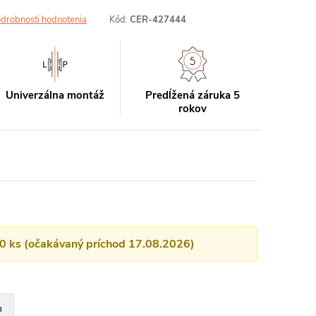
drobnosti hodnotenia
Kód:
CER-427444
Univerzálna montáž
Predĺžená záruka 5
rokov
10 ks (očakávaný príchod 17.08.2026)