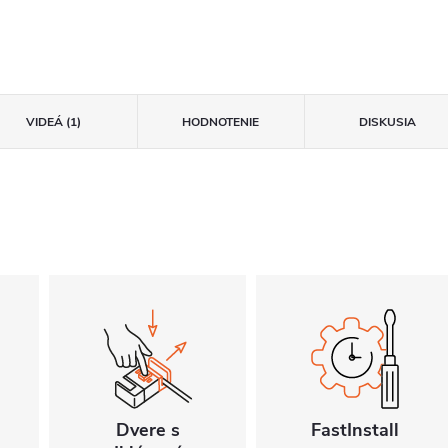
VIDEÁ (1)
HODNOTENIE
DISKUSIA
Dvere s
FastInstall