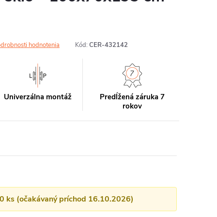
drobnosti hodnotenia
Kód:
CER-432142
Univerzálna montáž
Predĺžená záruka 7
rokov
10 ks (očakávaný príchod 16.10.2026)