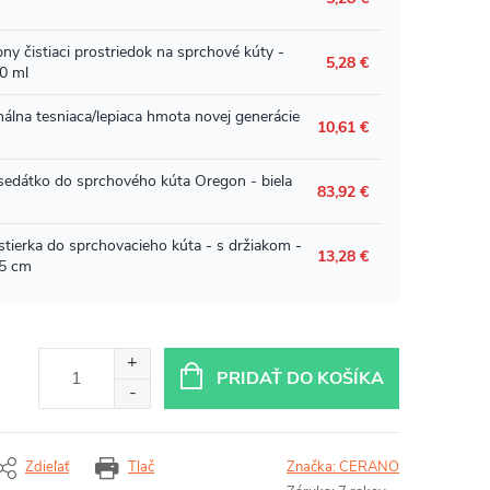
PRIDAŤ DO KOŠÍKA
Zdieľať
Tlač
Značka:
CERANO