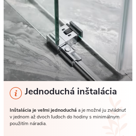
Jednoduchá inštalácia
Inštalácia je veľmi jednoduchá
a je možné ju zvládnuť
v jednom až dvoch ľuďoch do hodiny s minimálnym
použitím náradia.