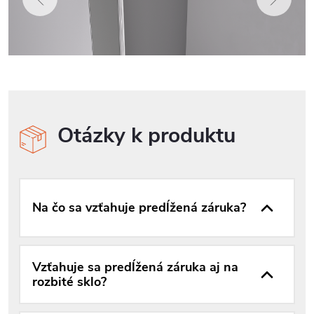
Otázky k produktu
Na čo sa vzťahuje predĺžená záruka?
Vzťahuje sa predĺžená záruka aj na
rozbité sklo?