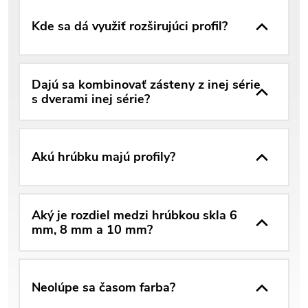
Kde sa dá využiť rozširujúci profil?
Dajú sa kombinovať zásteny z inej série
s dverami inej série?
Akú hrúbku majú profily?
Aký je rozdiel medzi hrúbkou skla 6
mm, 8 mm a 10 mm?
Neolúpe sa časom farba?