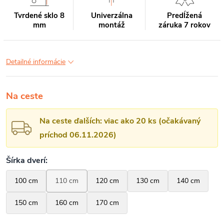
Tvrdené sklo 8
Univerzálna
Predĺžená
mm
montáž
záruka 7 rokov
Detailné informácie
Na ceste
Na ceste ďalších: viac ako 20 ks (očakávaný
príchod 06.11.2026)