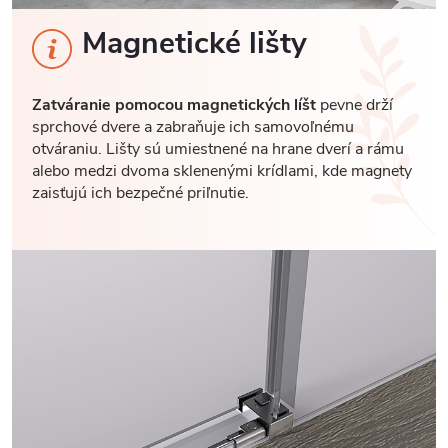
Magnetické lišty
Zatváranie pomocou magnetických líšt
pevne drží
sprchové dvere a zabraňuje ich samovoľnému
otváraniu. Lišty sú umiestnené na hrane dverí a rámu
alebo medzi dvoma sklenenými krídlami, kde magnety
zaisťujú ich bezpečné priľnutie.