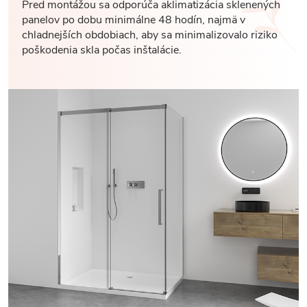
Pred montážou sa odporúča aklimatizácia sklenených
panelov po dobu minimálne 48 hodín, najmä v
chladnejších obdobiach, aby sa minimalizovalo riziko
poškodenia skla počas inštalácie.