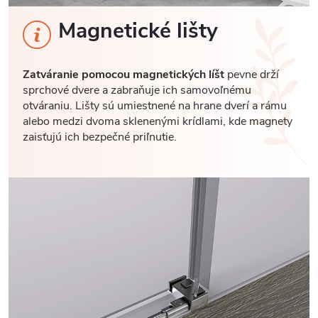
Magnetické lišty
Zatváranie pomocou magnetických líšt
pevne drží
sprchové dvere a zabraňuje ich samovoľnému
otváraniu. Lišty sú umiestnené na hrane dverí a rámu
alebo medzi dvoma sklenenými krídlami, kde magnety
zaisťujú ich bezpečné priľnutie.