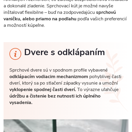
a dokonalé zladenie. Sprchovací kút je možné navyše
inštalovať flexibilne – buď na zodpovedajúcu
sprchovú
vaničku, alebo priamo na podlahu
podľa vašich preferencií
a možností kúpeľne.
Dvere s odklápaním
Sprchové dvere sú v spodnom profile vybavené
odklápacím vodiacim mechanizmom
pohyblivej časti
dverí, ktorý sa po stlačení západky vysunie a umožní
vyklopenie spodnej časti dverí.
To výrazne uľahčuje
údržbu a čistenie bez nutnosti ich úplného
vysadenia.