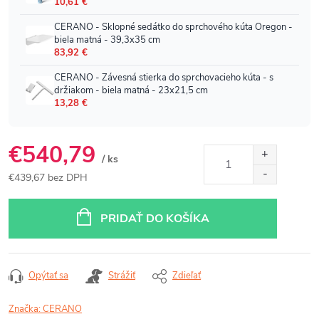
€540,79
/ ks
€439,67 bez DPH
Jednotková
cena:
PRIDAŤ DO KOŠÍKA
Opýtať sa
Strážiť
Zdieľať
Značka:
CERANO