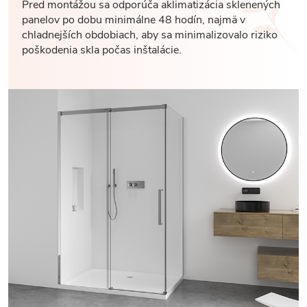
Pred montážou sa odporúča aklimatizácia sklenených
panelov po dobu minimálne 48 hodín, najmä v
chladnejších obdobiach, aby sa minimalizovalo riziko
poškodenia skla počas inštalácie.