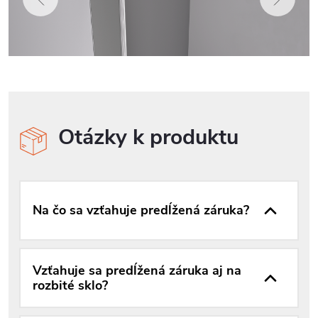
Otázky k produktu
Na čo sa vzťahuje predĺžená záruka?
Vzťahuje sa predĺžená záruka aj na
rozbité sklo?