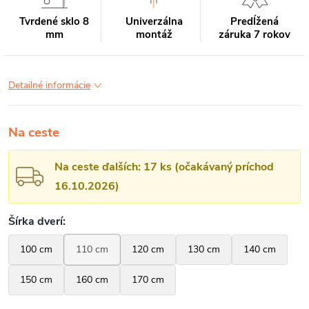
Tvrdené sklo 8
Univerzálna
Predĺžená
mm
montáž
záruka 7 rokov
Detailné informácie
Na ceste
Na ceste ďalších: 17 ks (očakávaný príchod
16.10.2026)