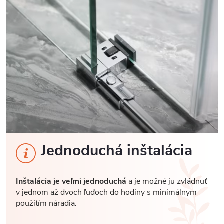
Jednoduchá inštalácia
Inštalácia je veľmi jednoduchá
a je možné ju zvládnuť
v jednom až dvoch ľuďoch do hodiny s minimálnym
použitím náradia.