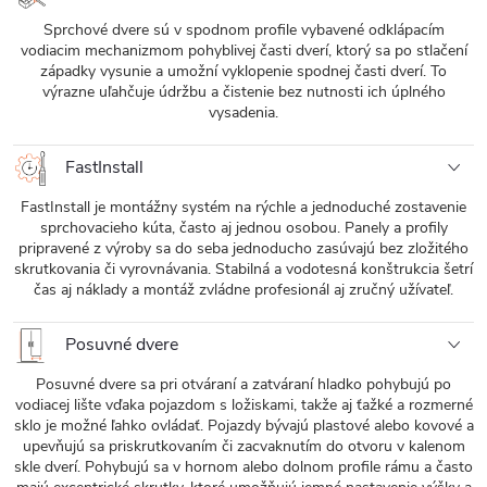
Sprchové dvere sú v spodnom profile vybavené odklápacím
vodiacim mechanizmom pohyblivej časti dverí, ktorý sa po stlačení
západky vysunie a umožní vyklopenie spodnej časti dverí. To
výrazne uľahčuje údržbu a čistenie bez nutnosti ich úplného
vysadenia.
FastInstall
FastInstall je montážny systém na rýchle a jednoduché zostavenie
sprchovacieho kúta, často aj jednou osobou. Panely a profily
pripravené z výroby sa do seba jednoducho zasúvajú bez zložitého
skrutkovania či vyrovnávania. Stabilná a vodotesná konštrukcia šetrí
čas aj náklady a montáž zvládne profesionál aj zručný užívateľ.
Posuvné dvere
Posuvné dvere sa pri otváraní a zatváraní hladko pohybujú po
vodiacej lište vďaka pojazdom s ložiskami, takže aj ťažké a rozmerné
sklo je možné ľahko ovládať. Pojazdy bývajú plastové alebo kovové a
upevňujú sa priskrutkovaním či zacvaknutím do otvoru v kalenom
skle dverí. Pohybujú sa v hornom alebo dolnom profile rámu a často