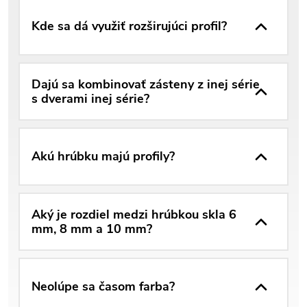
Kde sa dá využiť rozširujúci profil?
Dajú sa kombinovať zásteny z inej série
s dverami inej série?
Akú hrúbku majú profily?
Aký je rozdiel medzi hrúbkou skla 6
mm, 8 mm a 10 mm?
Neolúpe sa časom farba?