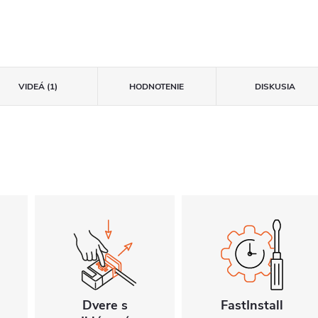
VIDEÁ (1)
HODNOTENIE
DISKUSIA
Dvere s
FastInstall