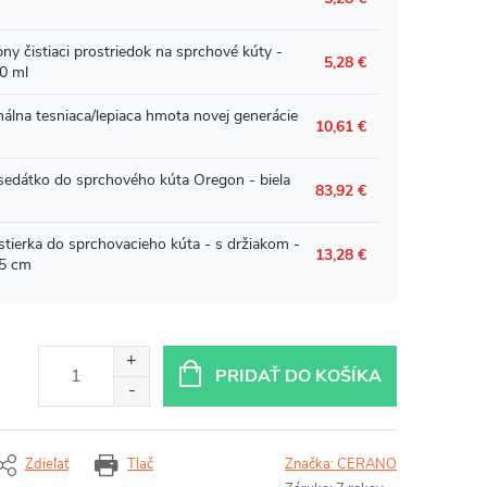
PRIDAŤ DO KOŠÍKA
Zdieľať
Tlač
Značka:
CERANO