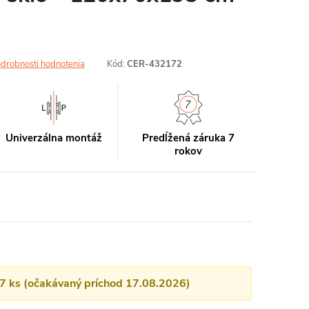
drobnosti hodnotenia
Kód:
CER-432172
Univerzálna montáž
Predĺžená záruka 7
rokov
17 ks (očakávaný príchod 17.08.2026)