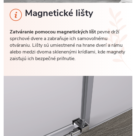
Magnetické lišty
Zatváranie pomocou magnetických líšt
pevne drží
sprchové dvere a zabraňuje ich samovoľnému
otváraniu. Lišty sú umiestnené na hrane dverí a rámu
alebo medzi dvoma sklenenými krídlami, kde magnety
zaisťujú ich bezpečné priľnutie.