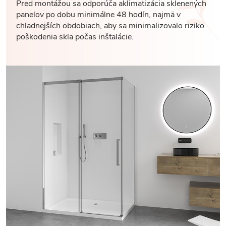
Pred montážou sa odporúča aklimatizácia sklenených
panelov po dobu minimálne 48 hodín, najmä v
chladnejších obdobiach, aby sa minimalizovalo riziko
poškodenia skla počas inštalácie.