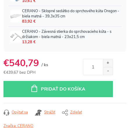
€540,79
/ ks
€439,67 bez DPH
Jednotková
cena:
PRIDAŤ DO KOŠÍKA
Opýtať sa
Strážiť
Zdieľať
Značka:
CERANO