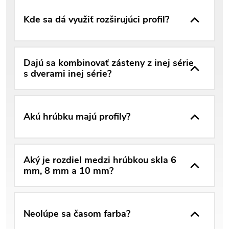
Kde sa dá využiť rozširujúci profil?
Dajú sa kombinovať zásteny z inej série
s dverami inej série?
Akú hrúbku majú profily?
Aký je rozdiel medzi hrúbkou skla 6
mm, 8 mm a 10 mm?
Neolúpe sa časom farba?