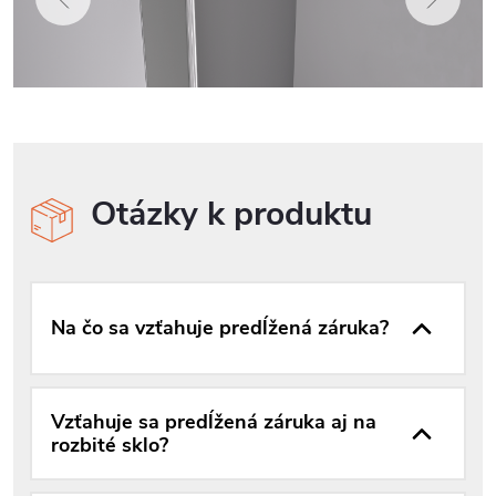
Otázky k produktu
Na čo sa vzťahuje predĺžená záruka?
Vzťahuje sa predĺžená záruka aj na
rozbité sklo?