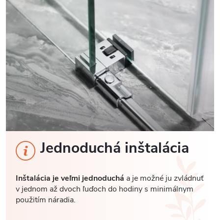
Jednoduchá inštalácia
Inštalácia je veľmi jednoduchá
a je možné ju zvládnuť
v jednom až dvoch ľuďoch do hodiny s minimálnym
použitím náradia.