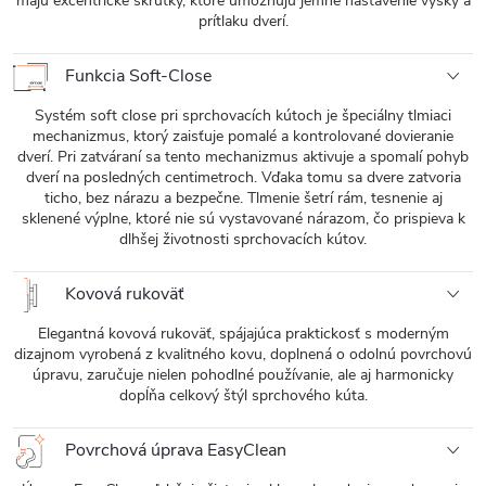
majú excentrické skrutky, ktoré umožňujú jemné nastavenie výšky a
prítlaku dverí.
Funkcia Soft-Close
Systém soft close pri sprchovacích kútoch je špeciálny tlmiaci
mechanizmus, ktorý zaisťuje pomalé a kontrolované dovieranie
dverí. Pri zatváraní sa tento mechanizmus aktivuje a spomalí pohyb
dverí na posledných centimetroch. Vďaka tomu sa dvere zatvoria
ticho, bez nárazu a bezpečne. Tlmenie šetrí rám, tesnenie aj
sklenené výplne, ktoré nie sú vystavované nárazom, čo prispieva k
dlhšej životnosti sprchovacích kútov.
Kovová rukoväť
Elegantná kovová rukoväť, spájajúca praktickosť s moderným
dizajnom vyrobená z kvalitného kovu, doplnená o odolnú povrchovú
úpravu, zaručuje nielen pohodlné používanie, ale aj harmonicky
dopĺňa celkový štýl sprchového kúta.
Povrchová úprava EasyClean