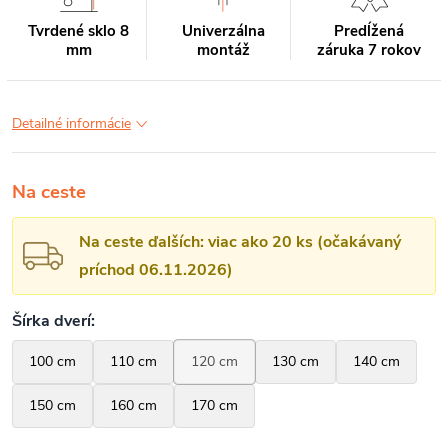
Tvrdené sklo 8
Univerzálna
Predĺžená
mm
montáž
záruka 7 rokov
Detailné informácie
Na ceste
Na ceste ďalších: viac ako 20 ks (očakávaný
príchod 06.11.2026)