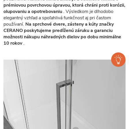
prémiovou povrchovou úpravou, ktorá chráni proti korózii,
olupovaniu a opotrebovaniu
. Výsledkom je dlhodobo
elegantný vzhľad a spoľahlivá funkčnosť aj pri častom
používaní.
Na sprchové dvere, zásteny a kúty značky
CERANO poskytujeme predĺženú záruku a garanciu
možnosti nákupu náhradných dielov po dobu minimálne
10 rokov
.